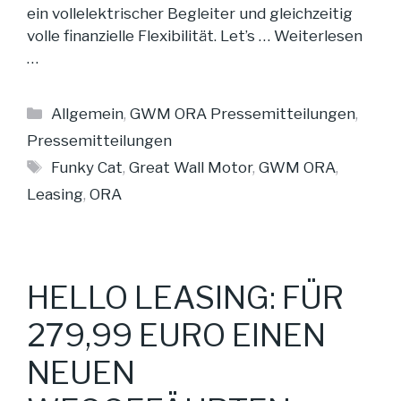
ein vollelektrischer Begleiter und gleichzeitig
volle finanzielle Flexibilität. Let’s …
Weiterlesen
…
Kategorien
Allgemein
,
GWM ORA Pressemitteilungen
,
Pressemitteilungen
Schlagwörter
Funky Cat
,
Great Wall Motor
,
GWM ORA
,
Leasing
,
ORA
HELLO LEASING: FÜR
279,99 EURO EINEN
NEUEN