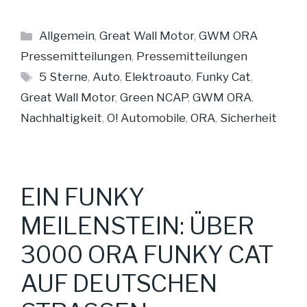
Kategorien
Allgemein
,
Great Wall Motor
,
GWM ORA
Pressemitteilungen
,
Pressemitteilungen
Schlagwörter
5 Sterne
,
Auto
,
Elektroauto
,
Funky Cat
,
Great Wall Motor
,
Green NCAP
,
GWM ORA
,
Nachhaltigkeit
,
O! Automobile
,
ORA
,
Sicherheit
EIN FUNKY
MEILENSTEIN: ÜBER
3000 ORA FUNKY CAT
AUF DEUTSCHEN