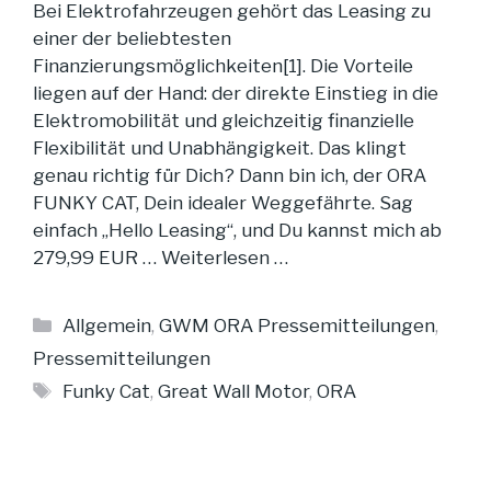
Bei Elektrofahrzeugen gehört das Leasing zu
einer der beliebtesten
Finanzierungsmöglichkeiten[1]. Die Vorteile
liegen auf der Hand: der direkte Einstieg in die
Elektromobilität und gleichzeitig finanzielle
Flexibilität und Unabhängigkeit. Das klingt
genau richtig für Dich? Dann bin ich, der ORA
FUNKY CAT, Dein idealer Weggefährte. Sag
einfach „Hello Leasing“, und Du kannst mich ab
279,99 EUR …
Weiterlesen …
Kategorien
Allgemein
,
GWM ORA Pressemitteilungen
,
Pressemitteilungen
Schlagwörter
Funky Cat
,
Great Wall Motor
,
ORA