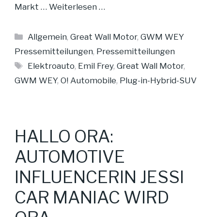
Markt …
Weiterlesen …
Kategorien
Allgemein
,
Great Wall Motor
,
GWM WEY
Pressemitteilungen
,
Pressemitteilungen
Schlagwörter
Elektroauto
,
Emil Frey
,
Great Wall Motor
,
GWM WEY
,
O! Automobile
,
Plug-in-Hybrid-SUV
HALLO ORA:
AUTOMOTIVE
INFLUENCERIN JESSI
CAR MANIAC WIRD