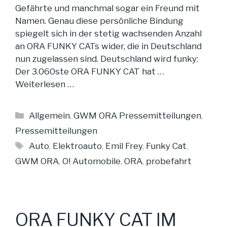
Gefährte und manchmal sogar ein Freund mit
Namen. Genau diese persönliche Bindung
spiegelt sich in der stetig wachsenden Anzahl
an ORA FUNKY CATs wider, die in Deutschland
nun zugelassen sind. Deutschland wird funky:
Der 3.060ste ORA FUNKY CAT hat …
Weiterlesen …
Kategorien
Allgemein
,
GWM ORA Pressemitteilungen
,
Pressemitteilungen
Schlagwörter
Auto
,
Elektroauto
,
Emil Frey
,
Funky Cat
,
GWM ORA
,
O! Automobile
,
ORA
,
probefahrt
ORA FUNKY CAT IM