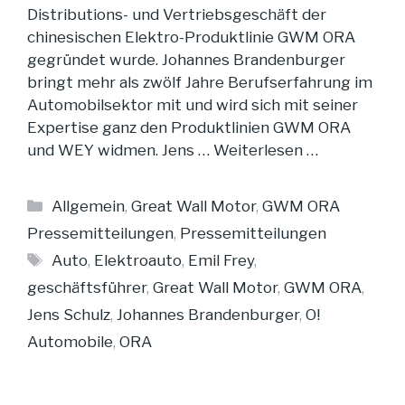
Distributions- und Vertriebsgeschäft der
chinesischen Elektro-Produktlinie GWM ORA
gegründet wurde. Johannes Brandenburger
bringt mehr als zwölf Jahre Berufserfahrung im
Automobilsektor mit und wird sich mit seiner
Expertise ganz den Produktlinien GWM ORA
und WEY widmen. Jens …
Weiterlesen …
Kategorien
Allgemein
,
Great Wall Motor
,
GWM ORA
Pressemitteilungen
,
Pressemitteilungen
Schlagwörter
Auto
,
Elektroauto
,
Emil Frey
,
geschäftsführer
,
Great Wall Motor
,
GWM ORA
,
Jens Schulz
,
Johannes Brandenburger
,
O!
Automobile
,
ORA