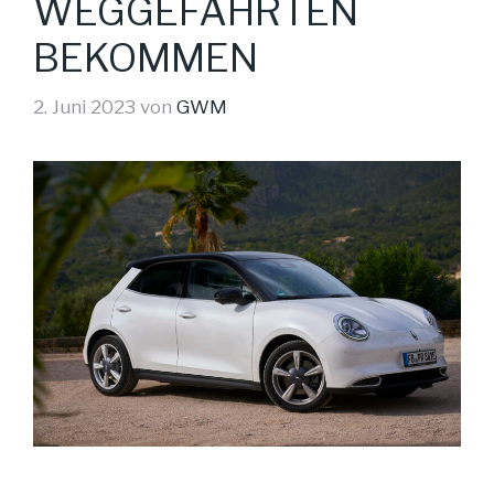
WEGGEFÄHRTEN
BEKOMMEN
2. Juni 2023
von
GWM