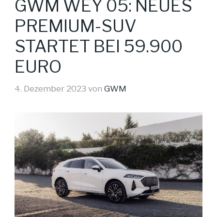
GWM WEY 05: NEUES
PREMIUM-SUV
STARTET BEI 59.900
EURO
4. Dezember 2023
von
GWM