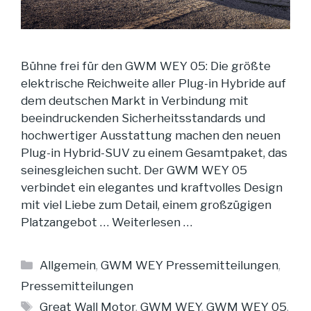
Bühne frei für den GWM WEY 05: Die größte
elektrische Reichweite aller Plug-in Hybride auf
dem deutschen Markt in Verbindung mit
beeindruckenden Sicherheitsstandards und
hochwertiger Ausstattung machen den neuen
Plug-in Hybrid-SUV zu einem Gesamtpaket, das
seinesgleichen sucht. Der GWM WEY 05
verbindet ein elegantes und kraftvolles Design
mit viel Liebe zum Detail, einem großzügigen
Platzangebot …
Weiterlesen …
Kategorien
Allgemein
,
GWM WEY Pressemitteilungen
,
Pressemitteilungen
Schlagwörter
Great Wall Motor
,
GWM WEY
,
GWM WEY 05
,