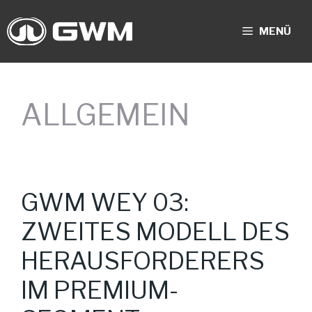
Zum
Inhalt
MENÜ
springen
ALLGEMEIN
GWM WEY 03:
ZWEITES MODELL DES
HERAUSFORDERERS
IM PREMIUM-