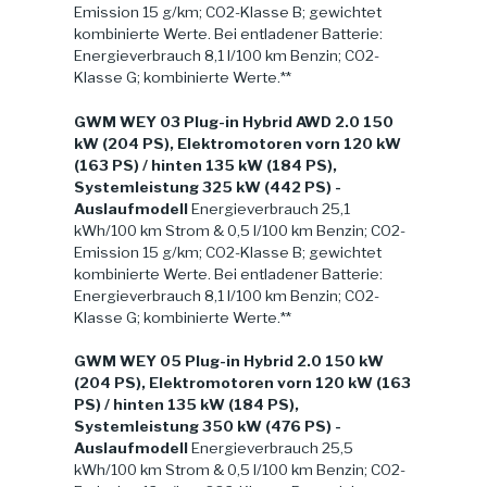
Emission 15 g/km; CO2-Klasse B; gewichtet
kombinierte Werte. Bei entladener Batterie:
Energieverbrauch 8,1 l/100 km Benzin; CO2-
Klasse G; kombinierte Werte.**
GWM WEY 03 Plug-in Hybrid AWD 2.0 150
kW (204 PS), Elektromotoren vorn 120 kW
(163 PS) / hinten 135 kW (184 PS),
Systemleistung 325 kW (442 PS) -
Auslaufmodell
Energieverbrauch 25,1
kWh/100 km Strom & 0,5 l/100 km Benzin; CO2-
Emission 15 g/km; CO2-Klasse B; gewichtet
kombinierte Werte. Bei entladener Batterie:
Energieverbrauch 8,1 l/100 km Benzin; CO2-
Klasse G; kombinierte Werte.**
GWM WEY 05 Plug-in Hybrid 2.0 150 kW
(204 PS), Elektromotoren vorn 120 kW (163
PS) / hinten 135 kW (184 PS),
Systemleistung 350 kW (476 PS) -
Auslaufmodell
Energieverbrauch 25,5
kWh/100 km Strom & 0,5 l/100 km Benzin; CO2-