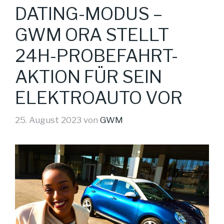
DATING-MODUS –
GWM ORA STELLT
24H-PROBEFAHRT-
AKTION FÜR SEIN
ELEKTROAUTO VOR
25. August 2023
von
GWM