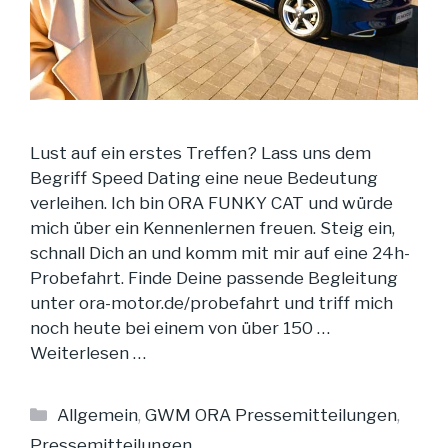
Lust auf ein erstes Treffen? Lass uns dem
Begriff Speed Dating eine neue Bedeutung
verleihen. Ich bin ORA FUNKY CAT und würde
mich über ein Kennenlernen freuen. Steig ein,
schnall Dich an und komm mit mir auf eine 24h-
Probefahrt. Finde Deine passende Begleitung
unter ora-motor.de/probefahrt und triff mich
noch heute bei einem von über 150 …
Weiterlesen …
Kategorien
Allgemein
,
GWM ORA Pressemitteilungen
,
Pressemitteilungen