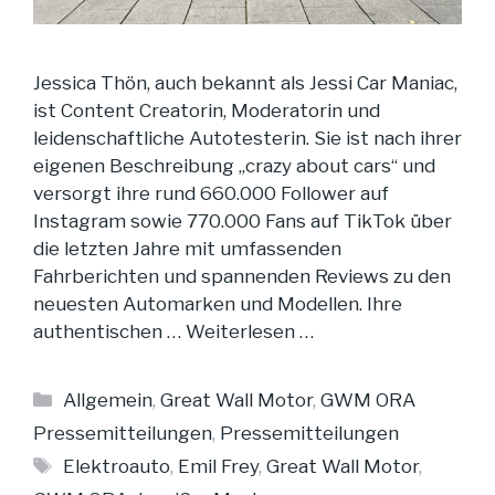
Jessica Thön, auch bekannt als Jessi Car Maniac,
ist Content Creatorin, Moderatorin und
leidenschaftliche Autotesterin. Sie ist nach ihrer
eigenen Beschreibung „crazy about cars“ und
versorgt ihre rund 660.000 Follower auf
Instagram sowie 770.000 Fans auf TikTok über
die letzten Jahre mit umfassenden
Fahrberichten und spannenden Reviews zu den
neuesten Automarken und Modellen. Ihre
authentischen …
Weiterlesen …
Kategorien
Allgemein
,
Great Wall Motor
,
GWM ORA
Pressemitteilungen
,
Pressemitteilungen
Schlagwörter
Elektroauto
,
Emil Frey
,
Great Wall Motor
,