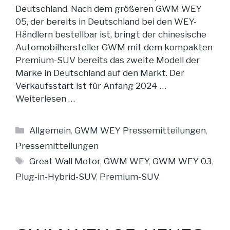
Deutschland. Nach dem größeren GWM WEY
05, der bereits in Deutschland bei den WEY-
Händlern bestellbar ist, bringt der chinesische
Automobilhersteller GWM mit dem kompakten
Premium-SUV bereits das zweite Modell der
Marke in Deutschland auf den Markt. Der
Verkaufsstart ist für Anfang 2024 …
Weiterlesen …
Kategorien
Allgemein
,
GWM WEY Pressemitteilungen
,
Pressemitteilungen
Schlagwörter
Great Wall Motor
,
GWM WEY
,
GWM WEY 03
,
Plug-in-Hybrid-SUV
,
Premium-SUV