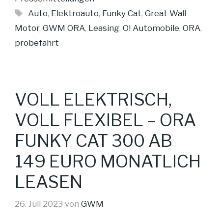
Schlagwörter
Auto
,
Elektroauto
,
Funky Cat
,
Great Wall
Motor
,
GWM ORA
,
Leasing
,
O! Automobile
,
ORA
,
probefahrt
VOLL ELEKTRISCH,
VOLL FLEXIBEL – ORA
FUNKY CAT 300 AB
149 EURO MONATLICH
LEASEN
26. Juli 2023
von
GWM