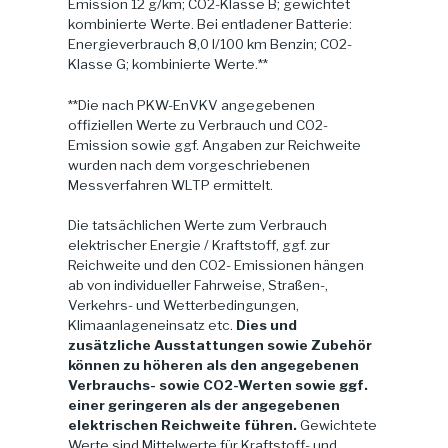
Emission 12 g/km; CO2-Klasse B; gewichtet
kombinierte Werte. Bei entladener Batterie:
Energieverbrauch 8,0 l/100 km Benzin; CO2-
Klasse G; kombinierte Werte.**
**Die nach PKW-EnVKV angegebenen
offiziellen Werte zu Verbrauch und CO2-
Emission sowie ggf. Angaben zur Reichweite
wurden nach dem vorgeschriebenen
Messverfahren WLTP ermittelt.
Die tatsächlichen Werte zum Verbrauch
elektrischer Energie / Kraftstoff, ggf. zur
Reichweite und den CO2- Emissionen hängen
ab von individueller Fahrweise, Straßen-,
Verkehrs- und Wetterbedingungen,
Klimaanlageneinsatz etc.
Dies und
zusätzliche Ausstattungen sowie Zubehör
können zu höheren als den angegebenen
Verbrauchs- sowie CO2-Werten sowie ggf.
einer geringeren als der angegebenen
elektrischen Reichweite führen.
Gewichtete
Werte sind Mittelwerte für Kraftstoff- und