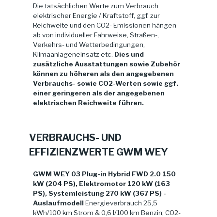
Die tatsächlichen Werte zum Verbrauch
elektrischer Energie / Kraftstoff, ggf. zur
Reichweite und den CO2- Emissionen hängen
ab von individueller Fahrweise, Straßen-,
Verkehrs- und Wetterbedingungen,
Klimaanlageneinsatz etc.
Dies und
zusätzliche Ausstattungen sowie Zubehör
können zu höheren als den angegebenen
Verbrauchs- sowie CO2-Werten sowie ggf.
einer geringeren als der angegebenen
elektrischen Reichweite führen.
VERBRAUCHS- UND
EFFIZIENZWERTE GWM WEY
GWM WEY 03 Plug-in Hybrid FWD 2.0 150
kW (204 PS), Elektromotor 120 kW (163
PS), Systemleistung 270 kW (367 PS) -
Auslaufmodell
Energieverbrauch 25,5
kWh/100 km Strom & 0,6 l/100 km Benzin; CO2-