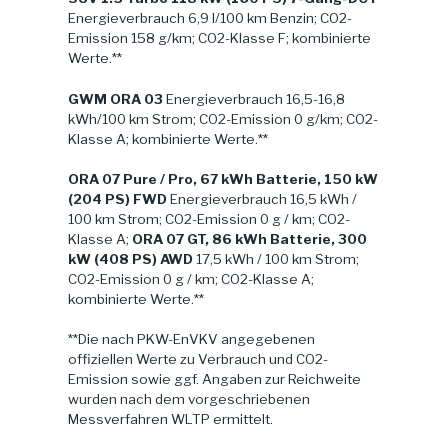
Energieverbrauch 6,9 l/100 km Benzin; CO2-
Emission 158 g/km; CO2-Klasse F; kombinierte
Werte.**
GWM ORA 03
Energieverbrauch 16,5-16,8
kWh/100 km Strom; CO2-Emission 0 g/km; CO2-
Klasse A; kombinierte Werte.**
ORA 07 Pure / Pro, 67 kWh Batterie, 150 kW
(204 PS) FWD
Energieverbrauch 16,5 kWh /
100 km Strom; CO2-Emission 0 g / km; CO2-
Klasse A;
ORA 07 GT, 86 kWh Batterie, 300
kW (408 PS) AWD
17,5 kWh / 100 km Strom;
CO2-Emission 0 g / km; CO2-Klasse A;
kombinierte Werte.**
**Die nach PKW-EnVKV angegebenen
offiziellen Werte zu Verbrauch und CO2-
Emission sowie ggf. Angaben zur Reichweite
wurden nach dem vorgeschriebenen
Messverfahren WLTP ermittelt.