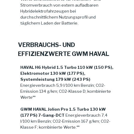
Stromverbrauch von extern aufladbaren
Hybridelektrofahrzeugen bei
durchschnittlichem Nutzungsprofil und
täglichem Laden der Batterie.
VERBRAUCHS- UND
EFFIZIENZWERTE GWM HAVAL
HAVAL H6 Hybrid 1.5 Turbo 110 kW (150 PS),
Elektromotor 130 kW (177 PS),
Systemleistung 179 kW (243 PS)
Energieverbrauch 5,9 l/100 km Benzin; CO2-
Emission 134 g/km; CO2-Klasse D; kombinierte
Werte**
GWM HAVAL Jolion Pro 1.5 Turbo 130 kW
(177 PS) 7-Gang-DCT
Energieverbrauch 7,4
l/100 km Benzin; CO2-Emission 167 g/km; CO2-
Klasse F; kombinierte Werte.**