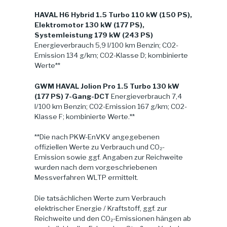
HAVAL H6 Hybrid 1.5 Turbo 110 kW (150 PS),
Elektromotor 130 kW (177 PS),
Systemleistung 179 kW (243 PS)
Energieverbrauch 5,9 l/100 km Benzin; CO2-
Emission 134 g/km; CO2-Klasse D; kombinierte
Werte**
GWM HAVAL Jolion Pro 1.5 Turbo 130 kW
(177 PS) 7-Gang-DCT
Energieverbrauch 7,4
l/100 km Benzin; CO2-Emission 167 g/km; CO2-
Klasse F; kombinierte Werte.**
**Die nach PKW-EnVKV angegebenen
offiziellen Werte zu Verbrauch und CO₂-
Emission sowie ggf. Angaben zur Reichweite
wurden nach dem vorgeschriebenen
Messverfahren WLTP ermittelt.
Die tatsächlichen Werte zum Verbrauch
elektrischer Energie / Kraftstoff, ggf. zur
Reichweite und den CO₂-Emissionen hängen ab