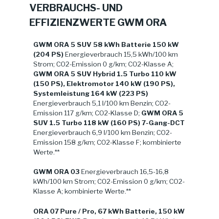
VERBRAUCHS- UND
EFFIZIENZWERTE GWM ORA
GWM ORA 5 SUV 58 kWh Batterie 150 kW
(204 PS)
Energieverbrauch 15,5 kWh/100 km
Strom; CO2-Emission 0 g/km; CO2-Klasse A;
GWM ORA 5 SUV Hybrid 1.5 Turbo 110 kW
(150 PS), Elektromotor 140 kW (190 PS),
Systemleistung 164 kW (223 PS)
Energieverbrauch 5,1 l/100 km Benzin; CO2-
Emission 117 g/km; CO2-Klasse D;
GWM ORA 5
SUV 1.5 Turbo 118 kW (160 PS) 7-Gang-DCT
Energieverbrauch 6,9 l/100 km Benzin; CO2-
Emission 158 g/km; CO2-Klasse F; kombinierte
Werte.**
GWM ORA 03
Energieverbrauch 16,5-16,8
kWh/100 km Strom; CO2-Emission 0 g/km; CO2-
Klasse A; kombinierte Werte.**
ORA 07 Pure / Pro, 67 kWh Batterie, 150 kW