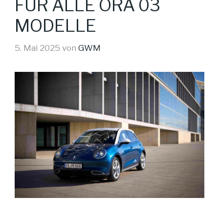
FÜR ALLE ORA 03
MODELLE
5. Mai 2025
von
GWM