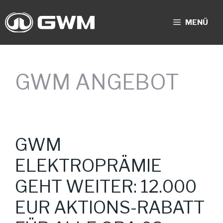
Zum
Inhalt
MENÜ
springen
GWM ANGEBOT
GWM
ELEKTROPRÄMIE
GEHT WEITER: 12.000
EUR AKTIONS-RABATT