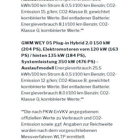
kWh/100 km Strom & 0,5 l/100 km Benzin; CO2-
Emission 15 g/km; CO2-Klasse B; gewichtet
kombinierte Werte. Bei entladener Batterie:
Energieverbrauch 8,1 l/100 km Benzin; CO2-
Klasse G; kombinierte Werte.**
GWM WEY 05 Plug-in Hybrid 2.0 150 kW
(204 PS), Elektromotoren vorn 120 kW (163
PS) / hinten 135 kW (184 PS),
Systemleistung 350 kW (476 PS) -
Auslaufmodell
Energieverbrauch 25,5
kWh/100 km Strom & 0,5 l/100 km Benzin; CO2-
Emission 12 g/km; CO2-Klasse B; gewichtet
kombinierte Werte. Bei entladener Batterie:
Energieverbrauch 8,0 l/100 km Benzin; CO2-
Klasse G; kombinierte Werte.**
**Die nach PKW-EnVKV angegebenen
offiziellen Werte zu Verbrauch und CO2-
Emission sowie ggf. Angaben zur Reichweite
wurden nach dem vorgeschriebenen
Messverfahren WLTP ermittelt.