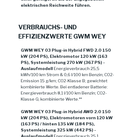
elektrischen Reichweite führen.
VERBRAUCHS- UND
EFFIZIENZWERTE GWM WEY
GWM WEY 03 Plug-in Hybrid FWD 2.0 150
kW (204 PS), Elektromotor 120 kW (163
PS), Systemleistung 270 kW (367 PS) -
Auslaufmodell
Energieverbrauch 25,5
kWh/100 km Strom & 0,6 l/100 km Benzin; CO2-
Emission 15 g/km; CO2-Klasse B; gewichtet
kombinierte Werte. Bei entladener Batterie:
Energieverbrauch 8,1 l/100 km Benzin; CO2-
Klasse G; kombinierte Werte.**
GWM WEY 03 Plug-in Hybrid AWD 2.0 150
kW (204 PS), Elektromotoren vorn 120 kW
(163 PS) / hinten 135 kW (184 PS),
Systemleistung 325 kW (442 PS) -
Auslaufmodell
Energieverbrauch 25,1