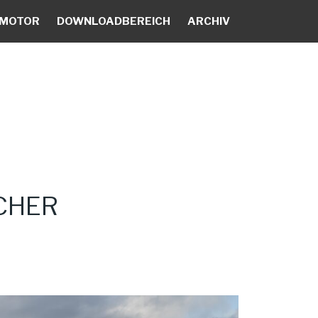
 MOTOR
DOWNLOADBEREICH
ARCHIV
CHER