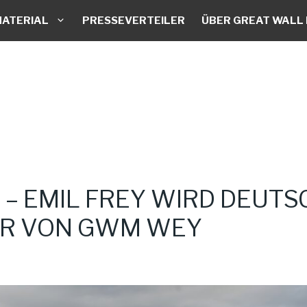
ATERIAL
PRESSEVERTEILER
ÜBER GREAT WALL
– EMIL FREY WIRD DEUTS
ER VON GWM WEY