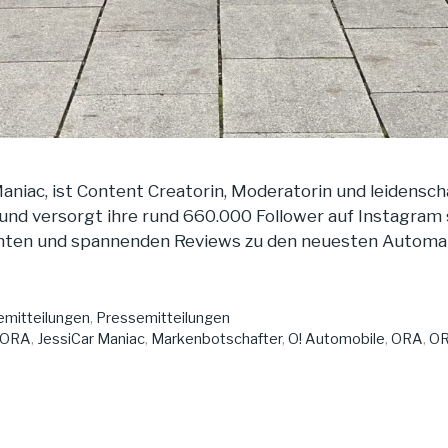
aniac, ist Content Creatorin, Moderatorin und leidenscha
und versorgt ihre rund 660.000 Follower auf Instagram
chten und spannenden Reviews zu den neuesten Automar
mitteilungen
,
Pressemitteilungen
ORA
,
JessiCar Maniac
,
Markenbotschafter
,
O! Automobile
,
ORA
,
OR