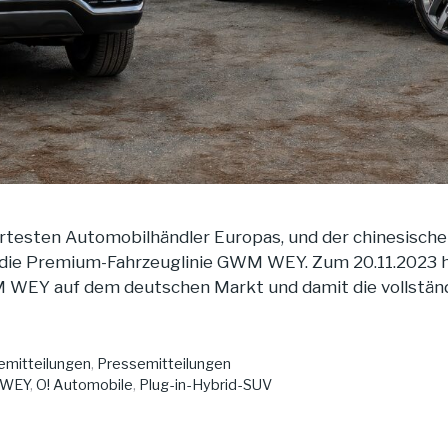
rtesten Automobilhändler Europas, und der chinesische
ie Premium-Fahrzeuglinie GWM WEY. Zum 20.11.2023 ha
 WEY auf dem deutschen Markt und damit die vollständ
mitteilungen
,
Pressemitteilungen
WEY
,
O! Automobile
,
Plug-in-Hybrid-SUV