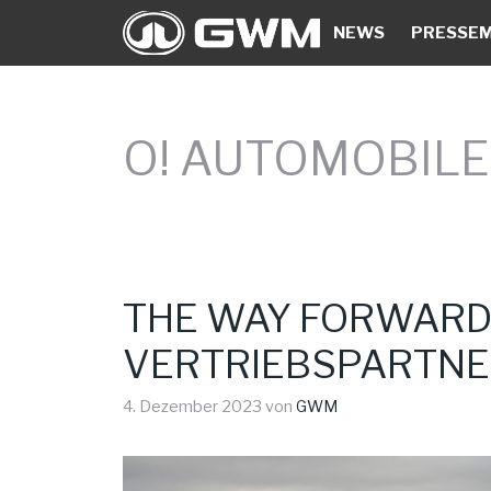
Zum
NEWS
PRESSEM
Inhalt
springen
O! AUTOMOBILE
THE WAY FORWARD 
VERTRIEBSPARTN
4. Dezember 2023
von
GWM