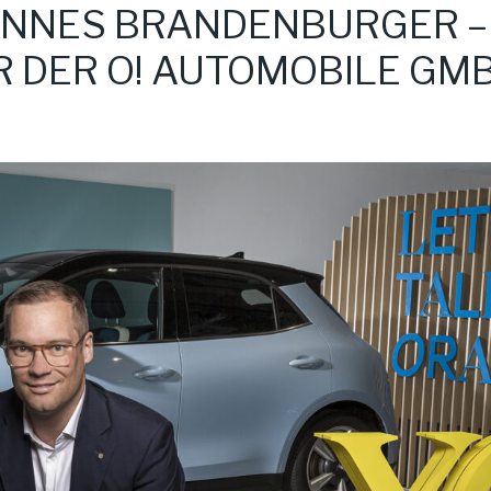
HANNES BRANDENBURGER –
 DER O! AUTOMOBILE GM