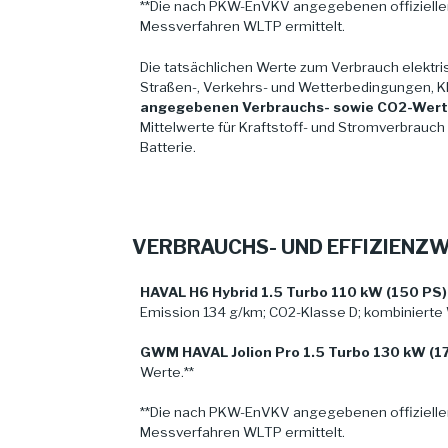
**Die nach PKW-EnVKV angegebenen offizielle
Messverfahren WLTP ermittelt.
Die tatsächlichen Werte zum Verbrauch elektris
Straßen-, Verkehrs- und Wetterbedingungen, K
angegebenen Verbrauchs- sowie CO2-Werten
Mittelwerte für Kraftstoff- und Stromverbrauc
Batterie.
VERBRAUCHS- UND EFFIZIENZ
HAVAL H6 Hybrid 1.5 Turbo 110 kW (150 PS)
Emission 134 g/km; CO2-Klasse D; kombinierte
GWM HAVAL Jolion Pro 1.5 Turbo 130 kW (1
Werte.**
**Die nach PKW-EnVKV angegebenen offizielle
Messverfahren WLTP ermittelt.