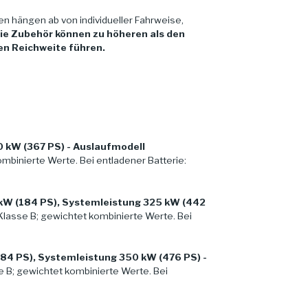
en hängen ab von individueller Fahrweise,
ie Zubehör können zu höheren als den
en Reichweite führen.
 kW (367 PS) - Auslaufmodell
binierte Werte. Bei entladener Batterie:
 kW (184 PS), Systemleistung 325 kW (442
lasse B; gewichtet kombinierte Werte. Bei
184 PS), Systemleistung 350 kW (476 PS) -
 B; gewichtet kombinierte Werte. Bei