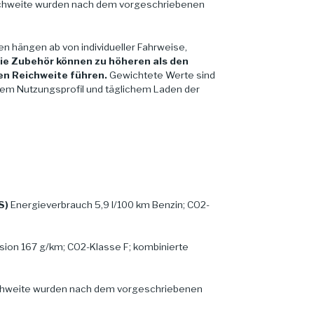
ichweite wurden nach dem vorgeschriebenen
en hängen ab von individueller Fahrweise,
ie Zubehör können zu höheren als den
en Reichweite führen.
Gewichtete Werte sind
chem Nutzungsprofil und täglichem Laden der
S)
Energieverbrauch 5,9 l/100 km Benzin; CO2-
sion 167 g/km; CO2-Klasse F; kombinierte
ichweite wurden nach dem vorgeschriebenen