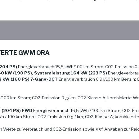
WERTE GWM ORA
204 PS)
Energieverbrauch 15,5 kWh/100 km Strom; CO2-Emission 0 
40 kW (190 PS), Systemleistung 164 kW (223 PS)
Energieverbrauc
8 kW (160 PS) 7-Gang-DCT
Energieverbrauch 6,9 l/100 km Benzin; 
/100 km Strom; CO2-Emission 0 g/km; CO2-Klasse A; kombinierte Wer
W (204 PS) FWD
Energieverbrauch 16,5 kWh / 100 km Strom; CO2-Emi
h / 100 km Strom; CO2-Emission 0 g / km; CO2-Klasse A; kombinierte
n Werte zu Verbrauch und CO2-Emission sowie ggf. Angaben zur Re