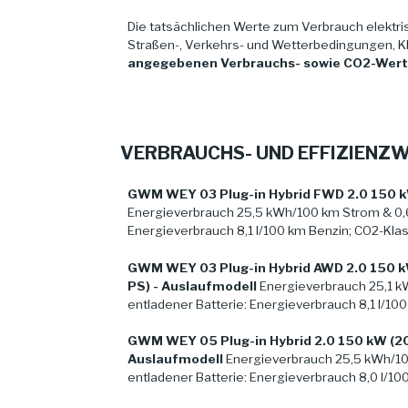
Die tatsächlichen Werte zum Verbrauch elektris
Straßen-, Verkehrs- und Wetterbedingungen, K
angegebenen Verbrauchs- sowie CO2-Werten
VERBRAUCHS- UND EFFIZIEN
GWM WEY 03 Plug-in Hybrid FWD 2.0 150 kW
Energieverbrauch 25,5 kWh/100 km Strom & 0,6 
Energieverbrauch 8,1 l/100 km Benzin; CO2-Klas
GWM WEY 03 Plug-in Hybrid AWD 2.0 150 kW
PS) - Auslaufmodell
Energieverbrauch 25,1 k
entladener Batterie: Energieverbrauch 8,1 l/10
GWM WEY 05 Plug-in Hybrid 2.0 150 kW (204
Auslaufmodell
Energieverbrauch 25,5 kWh/100
entladener Batterie: Energieverbrauch 8,0 l/10