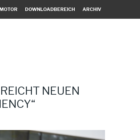
 MOTOR
DOWNLOADBEREICH
ARCHIV
RREICHT NEUEN
IENCY“