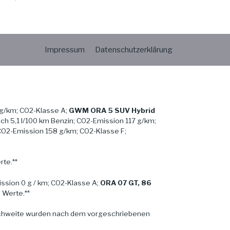
Impressum
Datenschutzerklärung
g/km; CO2-Klasse A;
GWM ORA 5 SUV Hybrid
h 5,1 l/100 km Benzin; CO2-Emission 117 g/km;
CO2-Emission 158 g/km; CO2-Klasse F;
te.**
ssion 0 g / km; CO2-Klasse A;
ORA 07 GT, 86
 Werte.**
ichweite wurden nach dem vorgeschriebenen