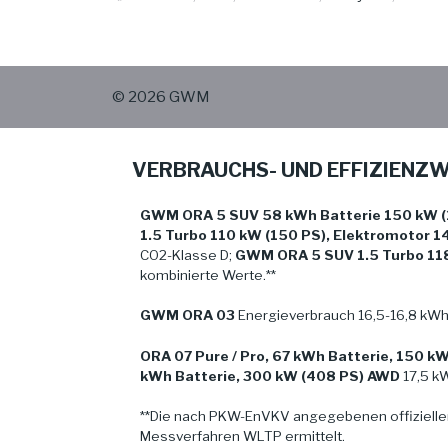
© 2026 GWM
VERBRAUCHS- UND EFFIZIENZ
GWM ORA 5 SUV 58 kWh Batterie 150 kW (
1.5 Turbo 110 kW (150 PS), Elektromotor 1
CO2-Klasse D;
GWM ORA 5 SUV 1.5 Turbo 11
kombinierte Werte.**
GWM ORA 03
Energieverbrauch 16,5-16,8 kWh
ORA 07 Pure / Pro, 67 kWh Batterie, 150 k
kWh Batterie, 300 kW (408 PS) AWD
17,5 kW
**Die nach PKW-EnVKV angegebenen offizielle
Messverfahren WLTP ermittelt.