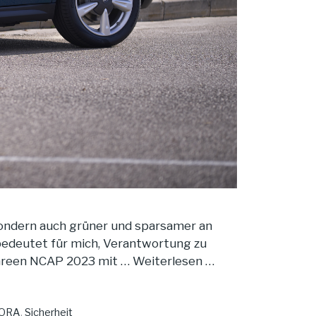
 sondern auch grüner und sparsamer an
bedeutet für mich, Verantwortung zu
 Green NCAP 2023 mit …
Weiterlesen …
ORA
,
Sicherheit