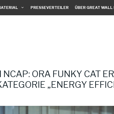
ATERIAL
PRESSEVERTEILER
ÜBER GREAT WALL
N NCAP: ORA FUNKY CAT E
KATEGORIE „ENERGY EFFIC