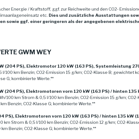
cher Energie / Kraftstoff, ggf. zur Reichweite und den CO2- Emission
limaanlageneinsatz etc.
Dies und zusätzliche Ausstattungen sow
 sowie ggf. einer geringeren als der angegebenen elektrisch
ZWERTE GWM WEY
 (204 PS), Elektromotor 120 kW (163 PS), Systemleistung 270
l/100 km Benzin; CO2-Emission 15 g/km; CO2-Klasse B; gewichtet kom
se G; kombinierte Werte.**
 (204 PS), Elektromotoren vorn 120 kW (163 PS) / hinten 135
Wh/100 km Strom & 0,5 l/100 km Benzin; CO2-Emission 15 g/km; CO2-K
0 km Benzin; CO2-Klasse G; kombinierte Werte.**
 PS), Elektromotoren vorn 120 kW (163 PS) / hinten 135 kW (
 km Strom & 0,5 l/100 km Benzin; CO2-Emission 12 g/km; CO2-Klasse
0 km Benzin; CO2-Klasse G; kombinierte Werte.**