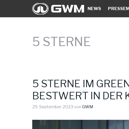
Zum
NEWS
PRESSEM
Inhalt
springen
5 STERNE
5 STERNE IM GREE
BESTWERT IN DER 
29. September 2023
von
GWM