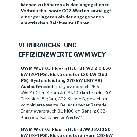
können zu höheren als den angegebenen
Verbrauchs- sowie CO2-Werten sowie ggf.
einer geringeren als der angegebenen
elektrischen Reichweite führen.
VERBRAUCHS- UND
EFFIZIENZWERTE GWM WEY
GWM WEY 03 Plug-in Hybrid FWD 2.0 150
kW (204 PS), Elektromotor 120 kW (163
PS), Systemleistung 270 kW (367 PS) -
Auslaufmodell
Energieverbrauch 25,5
kWh/100 km Strom & 0,6 l/100 km Benzin; CO2-
Emission 15 g/km; CO2-Klasse B; gewichtet
kombinierte Werte. Bei entladener Batterie:
Energieverbrauch 8,1 l/100 km Benzin; CO2-
Klasse G; kombinierte Werte.**
GWM WEY 03 Plug-in Hybrid AWD 2.0 150
kW (204 PS), Elektromotoren vorn 120 kW