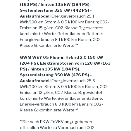
(163 PS) / hinten 135 kW (184 PS),
Systemleistung 325 kW (442 PS) -
Auslaufmodell
Energieverbrauch 25,1
kWh/100 km Strom & 0,5 l/100 km Benzin; CO2-
Emission 15 g/km; CO2-Klasse B; gewichtet
kombinierte Werte. Bei entladener Batterie:
Energieverbrauch 8,1 l/100 km Benzin; CO2-
Klasse G; kombinierte Werte.**
GWM WEY 05 Plug-in Hybrid 2.0 150 kW
(204 PS), Elektromotoren vorn 120 kW (163
PS) / hinten 135 kW (184 PS),
Systemleistung 350 kW (476 PS) -
Auslaufmodell
Energieverbrauch 25,5
kWh/100 km Strom & 0,5 l/100 km Benzin; CO2-
Emission 12 g/km; CO2-Klasse B; gewichtet
kombinierte Werte. Bei entladener Batterie:
Energieverbrauch 8,0 l/100 km Benzin; CO2-
Klasse G; kombinierte Werte.**
**Die nach PKW-EnVKV angegebenen
offiziellen Werte zu Verbrauch und CO2-