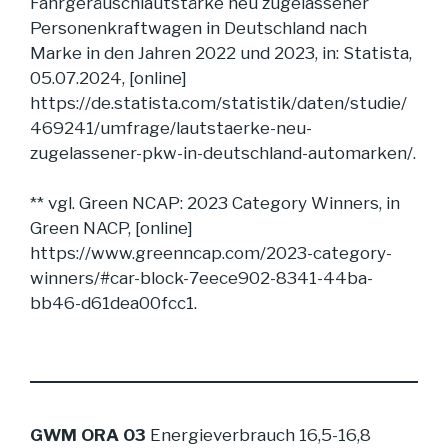
Fahrgeräuschlautstärke neu zugelassener
Personenkraftwagen in Deutschland nach
Marke in den Jahren 2022 und 2023, in: Statista,
05.07.2024, [online]
https://de.statista.com/statistik/daten/studie/
469241/umfrage/lautstaerke-neu-
zugelassener-pkw-in-deutschland-automarken/
.
** vgl. Green NCAP: 2023 Category Winners, in
Green NACP, [online]
https://www.greenncap.com/2023-category-
winners/#car-block-7eece902-8341-44ba-
bb46-d61dea00fcc1
.
GWM ORA 03
Energieverbrauch 16,5-16,8