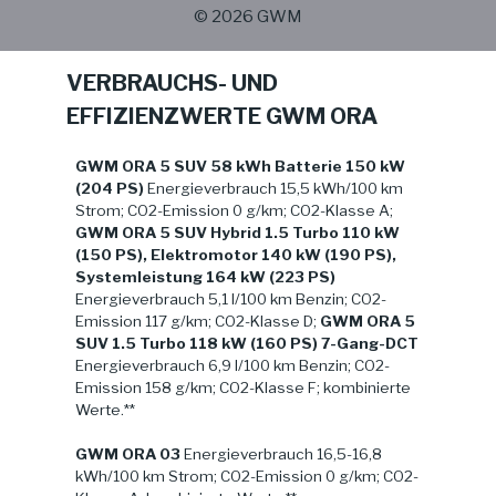
© 2026 GWM
VERBRAUCHS- UND
EFFIZIENZWERTE GWM ORA
GWM ORA 5 SUV 58 kWh Batterie 150 kW
(204 PS)
Energieverbrauch 15,5 kWh/100 km
Strom; CO2-Emission 0 g/km; CO2-Klasse A;
GWM ORA 5 SUV Hybrid 1.5 Turbo 110 kW
(150 PS), Elektromotor 140 kW (190 PS),
Systemleistung 164 kW (223 PS)
Energieverbrauch 5,1 l/100 km Benzin; CO2-
Emission 117 g/km; CO2-Klasse D;
GWM ORA 5
SUV 1.5 Turbo 118 kW (160 PS) 7-Gang-DCT
Energieverbrauch 6,9 l/100 km Benzin; CO2-
Emission 158 g/km; CO2-Klasse F; kombinierte
Werte.**
GWM ORA 03
Energieverbrauch 16,5-16,8
kWh/100 km Strom; CO2-Emission 0 g/km; CO2-