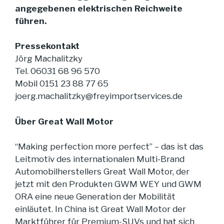
angegebenen elektrischen Reichweite
führen.
Pressekontakt
Jörg Machalitzky
Tel. 06031 68 96 570
Mobil 0151 23 88 77 65
joerg.machalitzky@freyimportservices.de
Über Great Wall Motor
“Making perfection more perfect” – das ist das
Leitmotiv des internationalen Multi-Brand
Automobilherstellers Great Wall Motor, der
jetzt mit den Produkten GWM WEY und GWM
ORA eine neue Generation der Mobilität
einläutet. In China ist Great Wall Motor der
Marktführer für Premium-SUVs und hat sich