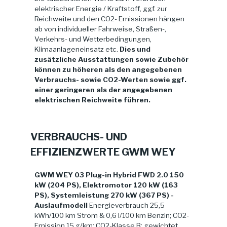
elektrischer Energie / Kraftstoff, ggf. zur
Reichweite und den CO2- Emissionen hängen
ab von individueller Fahrweise, Straßen-,
Verkehrs- und Wetterbedingungen,
Klimaanlageneinsatz etc.
Dies und
zusätzliche Ausstattungen sowie Zubehör
können zu höheren als den angegebenen
Verbrauchs- sowie CO2-Werten sowie ggf.
einer geringeren als der angegebenen
elektrischen Reichweite führen.
VERBRAUCHS- UND
EFFIZIENZWERTE GWM WEY
GWM WEY 03 Plug-in Hybrid FWD 2.0 150
kW (204 PS), Elektromotor 120 kW (163
PS), Systemleistung 270 kW (367 PS) -
Auslaufmodell
Energieverbrauch 25,5
kWh/100 km Strom & 0,6 l/100 km Benzin; CO2-
Emission 15 g/km; CO2-Klasse B; gewichtet