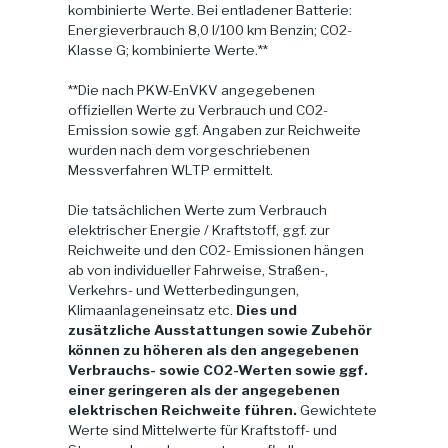
kombinierte Werte. Bei entladener Batterie:
Energieverbrauch 8,0 l/100 km Benzin; CO2-
Klasse G; kombinierte Werte.**
**Die nach PKW-EnVKV angegebenen
offiziellen Werte zu Verbrauch und CO2-
Emission sowie ggf. Angaben zur Reichweite
wurden nach dem vorgeschriebenen
Messverfahren WLTP ermittelt.
Die tatsächlichen Werte zum Verbrauch
elektrischer Energie / Kraftstoff, ggf. zur
Reichweite und den CO2- Emissionen hängen
ab von individueller Fahrweise, Straßen-,
Verkehrs- und Wetterbedingungen,
Klimaanlageneinsatz etc.
Dies und
zusätzliche Ausstattungen sowie Zubehör
können zu höheren als den angegebenen
Verbrauchs- sowie CO2-Werten sowie ggf.
einer geringeren als der angegebenen
elektrischen Reichweite führen.
Gewichtete
Werte sind Mittelwerte für Kraftstoff- und