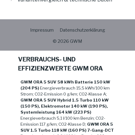
Impressum
Datenschutzerklärung
© 2026 GWM
VERBRAUCHS- UND
EFFIZIENZWERTE GWM ORA
GWM ORA 5 SUV 58 kWh Batterie 150 kW
(204 PS)
Energieverbrauch 15,5 kWh/100 km
Strom; CO2-Emission 0 g/km; CO2-Klasse A;
GWM ORA 5 SUV Hybrid 1.5 Turbo 110 kW
(150 PS), Elektromotor 140 kW (190 PS),
Systemleistung 164 kW (223 PS)
Energieverbrauch 5,1 l/100 km Benzin; CO2-
Emission 117 g/km; CO2-Klasse D;
GWM ORA 5
SUV 1.5 Turbo 118 kW (160 PS) 7-Gang-DCT