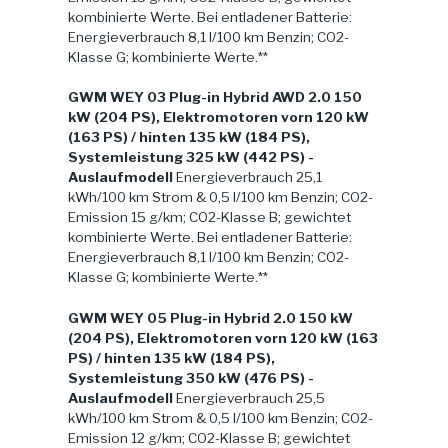
kombinierte Werte. Bei entladener Batterie:
Energieverbrauch 8,1 l/100 km Benzin; CO2-
Klasse G; kombinierte Werte.**
GWM WEY 03 Plug-in Hybrid AWD 2.0 150
kW (204 PS), Elektromotoren vorn 120 kW
(163 PS) / hinten 135 kW (184 PS),
Systemleistung 325 kW (442 PS) -
Auslaufmodell
Energieverbrauch 25,1
kWh/100 km Strom & 0,5 l/100 km Benzin; CO2-
Emission 15 g/km; CO2-Klasse B; gewichtet
kombinierte Werte. Bei entladener Batterie:
Energieverbrauch 8,1 l/100 km Benzin; CO2-
Klasse G; kombinierte Werte.**
GWM WEY 05 Plug-in Hybrid 2.0 150 kW
(204 PS), Elektromotoren vorn 120 kW (163
PS) / hinten 135 kW (184 PS),
Systemleistung 350 kW (476 PS) -
Auslaufmodell
Energieverbrauch 25,5
kWh/100 km Strom & 0,5 l/100 km Benzin; CO2-
Emission 12 g/km; CO2-Klasse B; gewichtet