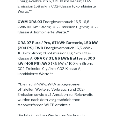
Energieverbrauch 6,9 l/100 km Benzin; CO2-
Emission 158 g/km; CO2-Klasse F; kombinierte
Werte.**
GWM ORA 03
Energieverbrauch 16,5-16,8
kWh/100 km Strom; CO2-Emission 0 g/km; CO2-
Klasse A; kombinierte Werte.**
ORA 07 Pure / Pro, 67 kWh Batterie, 150 kW
(204 PS) FWD
Energieverbrauch 16,5 kWh /
100 km Strom; CO2-Emission 0 g / km; CO2-
Klasse A;
ORA 07 GT, 86 kWh Batterie, 300
kW (408 PS) AWD
17,5 kWh / 100 km Strom;
CO2-Emission 0 g / km; CO2-Klasse A;
kombinierte Werte.**
**Die nach PKW-EnVKV angegebenen
offiziellen Werte zu Verbrauch und CO2-
Emission sowie ggf. Angaben zur Reichweite
wurden nach dem vorgeschriebenen
Messverfahren WLTP ermittelt.
Die tatsächlichen Werte zum Verbrauch