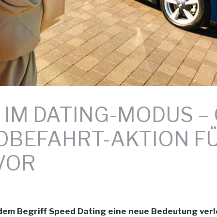
 IM DATING-MODUS 
OBEFAHRT-AKTION FÜ
VOR
 dem Begriff Speed Dating eine neue Bedeutung ver