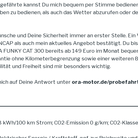
gefährte kannst Du mich bequem per Stimme bedienen. 
iben zu bedienen, als auch das Wetter abzurufen oder 
nsche und Deine Sicherheit immer an erster Stelle. Ein
CAP als auch mein aktuelles Angebot bestätigt. Du bi
 ORA FUNKY CAT 300 bereits ab 149 Euro im Monat bequem
antie ohne Kilometerbegrenzung sowie einer weiteren 8
ilität und Freiheit sind mir besonders wichtig.
mich auf Deine Antwort unter
o
ra-motor.de/probefahr
8 kWh/100 km Strom; CO2-Emission 0 g/km; CO2-Klasse