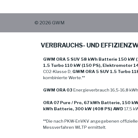
© 2026 GWM
VERBRAUCHS- UND EFFIZIENZ
GWM ORA 5 SUV 58 kWh Batterie 150 kW (
1.5 Turbo 110 kW (150 PS), Elektromotor 1
CO2-Klasse D;
GWM ORA 5 SUV 1.5 Turbo 11
kombinierte Werte.**
GWM ORA 03
Energieverbrauch 16,5-16,8 kWh
ORA 07 Pure / Pro, 67 kWh Batterie, 150 k
kWh Batterie, 300 kW (408 PS) AWD
17,5 kW
**Die nach PKW-EnVKV angegebenen offizielle
Messverfahren WLTP ermittelt.