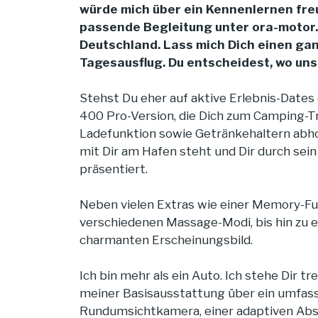
würde mich über ein Kennenlernen freu
passende Begleitung unter
ora-motor
Deutschland. Lass mich Dich einen ga
Tagesausflug. Du entscheidest, wo uns
Stehst Du eher auf aktive Erlebnis-Date
400 Pro-Version, die Dich zum Camping-Tr
Ladefunktion sowie Getränkehaltern abho
mit Dir am Hafen steht und Dir durch s
präsentiert.
Neben vielen Extras wie einer Memory-Fun
verschiedenen Massage-Modi, bis hin zu 
charmanten Erscheinungsbild.
Ich bin mehr als ein Auto. Ich stehe Dir tr
meiner Basisausstattung über ein umfas
Rundumsichtkamera, einer adaptiven Abs