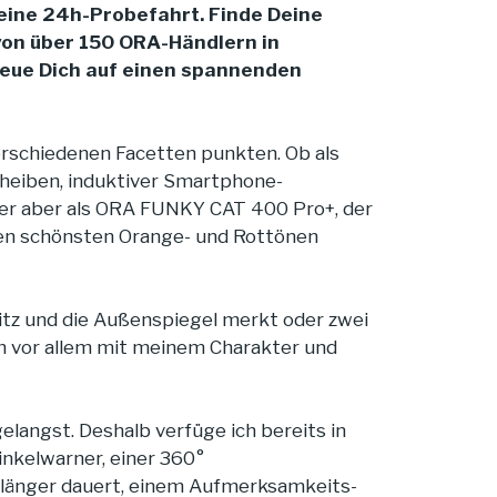
 eine 24h-Probefahrt. Finde Deine
 von über 150 ORA-Händlern in
reue Dich auf einen spannenden
erschiedenen Facetten punkten. Ob als
cheiben, induktiver Smartphone-
der aber als ORA FUNKY CAT 400 Pro+, der
den schönsten Orange- und Rottönen
sitz und die Außenspiegel merkt oder zwei
h vor allem mit meinem Charakter und
 gelangst. Deshalb verfüge ich bereits in
nkelwarner, einer 360°
länger dauert, einem Aufmerksamkeits-