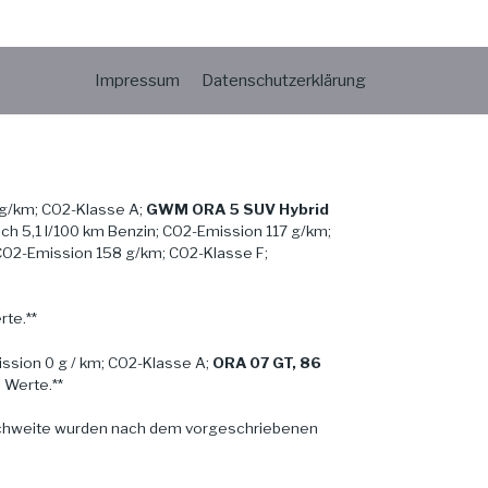
Impressum
Datenschutzerklärung
g/km; CO2-Klasse A;
GWM ORA 5 SUV Hybrid
h 5,1 l/100 km Benzin; CO2-Emission 117 g/km;
CO2-Emission 158 g/km; CO2-Klasse F;
te.**
ssion 0 g / km; CO2-Klasse A;
ORA 07 GT, 86
 Werte.**
ichweite wurden nach dem vorgeschriebenen