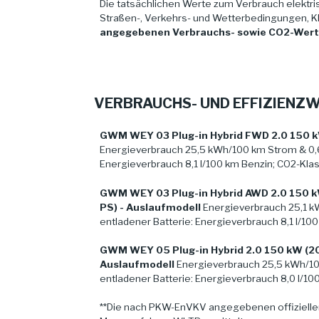
Die tatsächlichen Werte zum Verbrauch elektris
Straßen-, Verkehrs- und Wetterbedingungen, K
angegebenen Verbrauchs- sowie CO2-Werten
VERBRAUCHS- UND EFFIZIEN
GWM WEY 03 Plug-in Hybrid FWD 2.0 150 kW
Energieverbrauch 25,5 kWh/100 km Strom & 0,6 
Energieverbrauch 8,1 l/100 km Benzin; CO2-Klas
GWM WEY 03 Plug-in Hybrid AWD 2.0 150 kW
PS) - Auslaufmodell
Energieverbrauch 25,1 k
entladener Batterie: Energieverbrauch 8,1 l/10
GWM WEY 05 Plug-in Hybrid 2.0 150 kW (204
Auslaufmodell
Energieverbrauch 25,5 kWh/100
entladener Batterie: Energieverbrauch 8,0 l/10
**Die nach PKW-EnVKV angegebenen offizielle