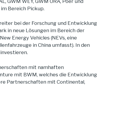
 HAVAL, GWM WEY, GWM ORA, Poer und
 im Bereich Pickup.
reiter bei der Forschung und Entwicklung
tark in neue Lösungen im Bereich der
r New Energy Vehicles (NEVs, eine
lenfahrzeuge in China umfasst). In den
investieren.
tnerschaften mit namhaften
Venture mit BWM, welches die Entwicklung
re Partnerschaften mit Continental,