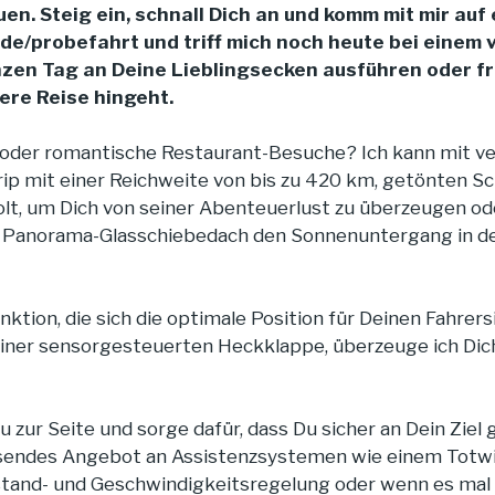
en. Steig ein, schnall Dich an und komm mit mir auf
.de/probefahrt
und triff mich noch heute bei einem
nzen Tag an Deine Lieblingsecken ausführen oder f
ere Reise hingeht.
s oder romantische Restaurant-Besuche? Ich kann mit v
ip mit einer Reichweite von bis zu 420 km, getönten S
lt, um Dich von seiner Abenteuerlust zu überzeugen o
ein Panorama-Glasschiebedach den Sonnenuntergang in 
ktion, die sich die optimale Position für Deinen Fahrer
einer sensorgesteuerten Heckklappe, überzeuge ich Dic
eu zur Seite und sorge dafür, dass Du sicher an Dein Ziel
sendes Angebot an Assistenzsystemen wie einem Totwi
tand- und Geschwindigkeitsregelung oder wenn es mal 