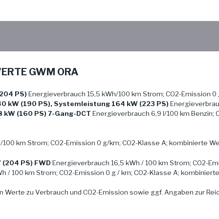
WERTE GWM ORA
204 PS)
Energieverbrauch 15,5 kWh/100 km Strom; CO2-Emission 0 
40 kW (190 PS), Systemleistung 164 kW (223 PS)
Energieverbrauc
8 kW (160 PS) 7-Gang-DCT
Energieverbrauch 6,9 l/100 km Benzin; 
/100 km Strom; CO2-Emission 0 g/km; CO2-Klasse A; kombinierte Wer
W (204 PS) FWD
Energieverbrauch 16,5 kWh / 100 km Strom; CO2-Emi
h / 100 km Strom; CO2-Emission 0 g / km; CO2-Klasse A; kombinierte
n Werte zu Verbrauch und CO2-Emission sowie ggf. Angaben zur Re