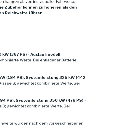
en hängen ab von individueller Fahrweise,
ie Zubehör können zu höheren als den
en Reichweite führen.
 kW (367 PS) - Auslaufmodell
binierte Werte. Bei entladener Batterie:
 kW (184 PS), Systemleistung 325 kW (442
lasse B; gewichtet kombinierte Werte. Bei
184 PS), Systemleistung 350 kW (476 PS) -
 B; gewichtet kombinierte Werte. Bei
ichweite wurden nach dem vorgeschriebenen