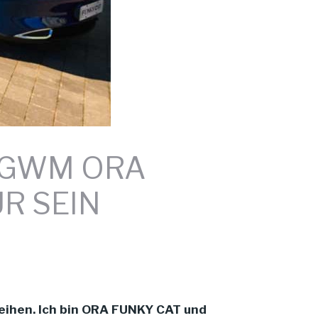
– GWM ORA
R SEIN
leihen. Ich bin ORA FUNKY CAT und