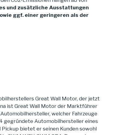
nd den CO2-Emissionen hängen ab von
es und zusätzliche Ausstattungen
ie ggf. einer geringeren als der
ilherstellers Great Wall Motor, der jetzt
a ist Great Wall Motor der Marktführer
 Automobilhersteller, welcher Fahrzeuge
984 gegründete Automobilhersteller eines
 Pickup bietet er seinen Kunden sowohl