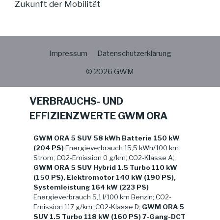
Zukunft der Mobilität
Impressum
Datenschutzerklärung
© 2026 GWM
VERBRAUCHS- UND
EFFIZIENZWERTE GWM ORA
GWM ORA 5 SUV 58 kWh Batterie 150 kW
(204 PS)
Energieverbrauch 15,5 kWh/100 km
Strom; CO2-Emission 0 g/km; CO2-Klasse A;
GWM ORA 5 SUV Hybrid 1.5 Turbo 110 kW
(150 PS), Elektromotor 140 kW (190 PS),
Systemleistung 164 kW (223 PS)
Energieverbrauch 5,1 l/100 km Benzin; CO2-
Emission 117 g/km; CO2-Klasse D;
GWM ORA 5
SUV 1.5 Turbo 118 kW (160 PS) 7-Gang-DCT