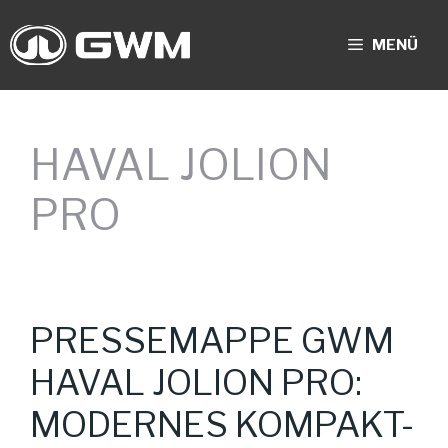
Zum
Inhalt
MENÜ
springen
HAVAL JOLION
PRO
PRESSEMAPPE GWM
HAVAL JOLION PRO:
MODERNES KOMPAKT-