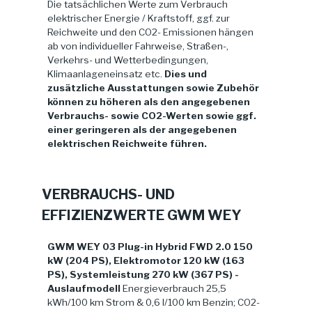
Die tatsächlichen Werte zum Verbrauch
elektrischer Energie / Kraftstoff, ggf. zur
Reichweite und den CO2- Emissionen hängen
ab von individueller Fahrweise, Straßen-,
Verkehrs- und Wetterbedingungen,
Klimaanlageneinsatz etc.
Dies und
zusätzliche Ausstattungen sowie Zubehör
können zu höheren als den angegebenen
Verbrauchs- sowie CO2-Werten sowie ggf.
einer geringeren als der angegebenen
elektrischen Reichweite führen.
VERBRAUCHS- UND
EFFIZIENZWERTE GWM WEY
GWM WEY 03 Plug-in Hybrid FWD 2.0 150
kW (204 PS), Elektromotor 120 kW (163
PS), Systemleistung 270 kW (367 PS) -
Auslaufmodell
Energieverbrauch 25,5
kWh/100 km Strom & 0,6 l/100 km Benzin; CO2-