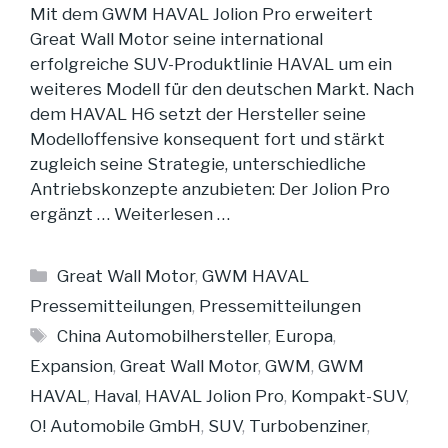
Mit dem GWM HAVAL Jolion Pro erweitert
Great Wall Motor seine international
erfolgreiche SUV-Produktlinie HAVAL um ein
weiteres Modell für den deutschen Markt. Nach
dem HAVAL H6 setzt der Hersteller seine
Modelloffensive konsequent fort und stärkt
zugleich seine Strategie, unterschiedliche
Antriebskonzepte anzubieten: Der Jolion Pro
ergänzt …
Weiterlesen …
Kategorien
Great Wall Motor
,
GWM HAVAL
Pressemitteilungen
,
Pressemitteilungen
Schlagwörter
China Automobilhersteller
,
Europa
,
Expansion
,
Great Wall Motor
,
GWM
,
GWM
HAVAL
,
Haval
,
HAVAL Jolion Pro
,
Kompakt-SUV
,
O! Automobile GmbH
,
SUV
,
Turbobenziner
,