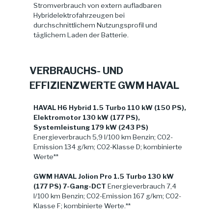
Stromverbrauch von extern aufladbaren
Hybridelektrofahrzeugen bei
durchschnittlichem Nutzungsprofil und
täglichem Laden der Batterie.
VERBRAUCHS- UND
EFFIZIENZWERTE GWM HAVAL
HAVAL H6 Hybrid 1.5 Turbo 110 kW (150 PS),
Elektromotor 130 kW (177 PS),
Systemleistung 179 kW (243 PS)
Energieverbrauch 5,9 l/100 km Benzin; CO2-
Emission 134 g/km; CO2-Klasse D; kombinierte
Werte**
GWM HAVAL Jolion Pro 1.5 Turbo 130 kW
(177 PS) 7-Gang-DCT
Energieverbrauch 7,4
l/100 km Benzin; CO2-Emission 167 g/km; CO2-
Klasse F; kombinierte Werte.**