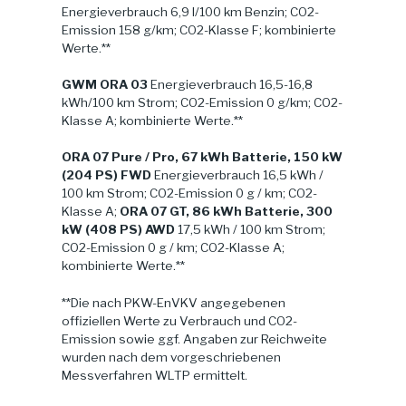
Energieverbrauch 6,9 l/100 km Benzin; CO2-
Emission 158 g/km; CO2-Klasse F; kombinierte
Werte.**
GWM ORA 03
Energieverbrauch 16,5-16,8
kWh/100 km Strom; CO2-Emission 0 g/km; CO2-
Klasse A; kombinierte Werte.**
ORA 07 Pure / Pro, 67 kWh Batterie, 150 kW
(204 PS) FWD
Energieverbrauch 16,5 kWh /
100 km Strom; CO2-Emission 0 g / km; CO2-
Klasse A;
ORA 07 GT, 86 kWh Batterie, 300
kW (408 PS) AWD
17,5 kWh / 100 km Strom;
CO2-Emission 0 g / km; CO2-Klasse A;
kombinierte Werte.**
**Die nach PKW-EnVKV angegebenen
offiziellen Werte zu Verbrauch und CO2-
Emission sowie ggf. Angaben zur Reichweite
wurden nach dem vorgeschriebenen
Messverfahren WLTP ermittelt.