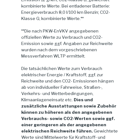
kombinierte Werte. Bei entladener Batterie:
Energieverbrauch 8,0 l/100 km Benzin; CO2-
Klasse G; kombinierte Werte.**
**Die nach PKW-EnVKV angegebenen
offiziellen Werte zu Verbrauch und CO2-
Emission sowie ggf. Angaben zur Reichweite
wurden nach dem vorgeschriebenen
Messverfahren WLTP ermittelt.
Die tatsächlichen Werte zum Verbrauch
elektrischer Energie / Kraftstoff, ggf. zur
Reichweite und den CO2- Emissionen hängen
ab von individueller Fahrweise, Straßen-,
Verkehrs- und Wetterbedingungen,
Klimaanlageneinsatz etc.
Dies und
zusätzliche Ausstattungen sowie Zubehör
können zu höheren als den angegebenen
Verbrauchs- sowie CO2-Werten sowie ggf.
einer geringeren als der angegebenen
elektrischen Reichweite führen.
Gewichtete
Werte sind Mittelwerte für Kraftstoff- und