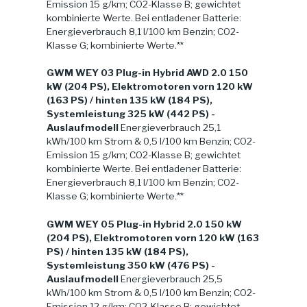
Emission 15 g/km; CO2-Klasse B; gewichtet
kombinierte Werte. Bei entladener Batterie:
Energieverbrauch 8,1 l/100 km Benzin; CO2-
Klasse G; kombinierte Werte.**
GWM WEY 03 Plug-in Hybrid AWD 2.0 150
kW (204 PS), Elektromotoren vorn 120 kW
(163 PS) / hinten 135 kW (184 PS),
Systemleistung 325 kW (442 PS) -
Auslaufmodell
Energieverbrauch 25,1
kWh/100 km Strom & 0,5 l/100 km Benzin; CO2-
Emission 15 g/km; CO2-Klasse B; gewichtet
kombinierte Werte. Bei entladener Batterie:
Energieverbrauch 8,1 l/100 km Benzin; CO2-
Klasse G; kombinierte Werte.**
GWM WEY 05 Plug-in Hybrid 2.0 150 kW
(204 PS), Elektromotoren vorn 120 kW (163
PS) / hinten 135 kW (184 PS),
Systemleistung 350 kW (476 PS) -
Auslaufmodell
Energieverbrauch 25,5
kWh/100 km Strom & 0,5 l/100 km Benzin; CO2-
Emission 12 g/km; CO2-Klasse B; gewichtet