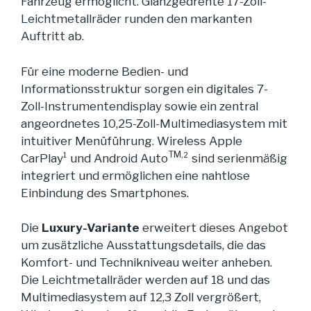
Fahrzeug ermöglicht. Glanzgedrehte 17-Zoll-
Leichtmetallräder runden den markanten
Auftritt ab.
Für eine moderne Bedien- und
Informationsstruktur sorgen ein digitales 7-
Zoll-Instrumentendisplay sowie ein zentral
angeordnetes 10,25-Zoll-Multimediasystem mit
intuitiver Menüführung. Wireless Apple
TM,
CarPlay¹ und Android Auto
² sind serienmäßig
integriert und ermöglichen eine nahtlose
Einbindung des Smartphones.
Die
Luxury-Variante
erweitert dieses Angebot
um zusätzliche Ausstattungsdetails, die das
Komfort- und Technikniveau weiter anheben.
Die Leichtmetallräder werden auf 18 und das
Multimediasystem auf 12,3 Zoll vergrößert,