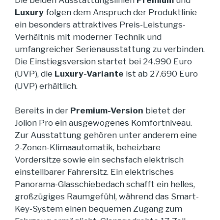
Luxury
folgen dem Anspruch der Produktlinie
ein besonders attraktives Preis-Leistungs-
Verhältnis mit moderner Technik und
umfangreicher Serienausstattung zu verbinden.
Die Einstiegsversion startet bei 24.990 Euro
(UVP), die
Luxury-Variante
ist ab 27.690 Euro
(UVP) erhältlich.
Bereits in der
Premium-Version
bietet der
Jolion Pro ein ausgewogenes Komfortniveau.
Zur Ausstattung gehören unter anderem eine
2-Zonen-Klimaautomatik, beheizbare
Vordersitze sowie ein sechsfach elektrisch
einstellbarer Fahrersitz. Ein elektrisches
Panorama-Glasschiebedach schafft ein helles,
großzügiges Raumgefühl, während das Smart-
Key-System einen bequemen Zugang zum