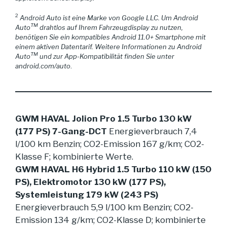
2
Android Auto ist eine Marke von Google LLC. Um Android
TM
Auto
drahtlos auf Ihrem Fahrzeugdisplay zu nutzen,
benötigen Sie ein kompatibles Android 11.0+ Smartphone mit
einem aktiven Datentarif. Weitere Informationen zu Android
TM
Auto
und zur App-Kompatibilität finden Sie unter
android.com/auto
.
GWM HAVAL Jolion Pro 1.5 Turbo 130 kW
(177 PS) 7-Gang-DCT
Energieverbrauch 7,4
l/100 km Benzin; CO2-Emission 167 g/km; CO2-
Klasse F; kombinierte Werte.
GWM HAVAL H6 Hybrid 1.5 Turbo 110 kW (150
PS), Elektromotor 130 kW (177 PS),
Systemleistung 179 kW (243 PS)
Energieverbrauch 5,9 l/100 km Benzin; CO2-
Emission 134 g/km; CO2-Klasse D; kombinierte