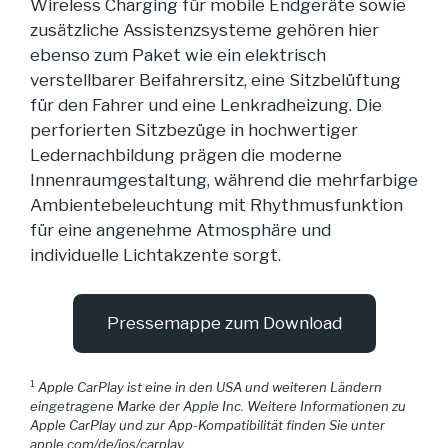
Wireless Charging für mobile Endgeräte sowie
zusätzliche Assistenzsysteme gehören hier
ebenso zum Paket wie ein elektrisch
verstellbarer Beifahrersitz, eine Sitzbelüftung
für den Fahrer und eine Lenkradheizung. Die
perforierten Sitzbezüge in hochwertiger
Ledernachbildung prägen die moderne
Innenraumgestaltung, während die mehrfarbige
Ambientebeleuchtung mit Rhythmusfunktion
für eine angenehme Atmosphäre und
individuelle Lichtakzente sorgt.
Pressemappe zum Download
1
Apple CarPlay ist eine in den USA und weiteren Ländern
eingetragene Marke der Apple Inc. Weitere Informationen zu
Apple CarPlay und zur App-Kompatibilität finden Sie unter
apple.com/de/ios/carplay.