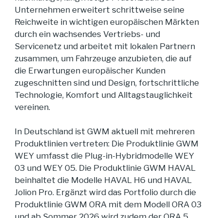
Unternehmen erweitert schrittweise seine
Reichweite in wichtigen europäischen Märkten
durch ein wachsendes Vertriebs- und
Servicenetz und arbeitet mit lokalen Partnern
zusammen, um Fahrzeuge anzubieten, die auf
die Erwartungen europäischer Kunden
zugeschnitten sind und Design, fortschrittliche
Technologie, Komfort und Alltagstauglichkeit
vereinen.
In Deutschland ist GWM aktuell mit mehreren
Produktlinien vertreten: Die Produktlinie GWM
WEY umfasst die Plug-in-Hybridmodelle WEY
03 und WEY 05. Die Produktlinie GWM HAVAL
beinhaltet die Modelle HAVAL H6 und HAVAL
Jolion Pro. Ergänzt wird das Portfolio durch die
Produktlinie GWM ORA mit dem Modell ORA 03
und ab Sommer 2026 wird zudem der ORA 5