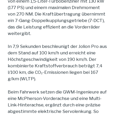
von einem 1,5-Liter-Turbobenziner mit 130 kW
(177 PS) und einem maximalen Drehmoment
von 270 NM. Die Kraftübertragung übernimmt
ein 7-Gang-Doppelkupplungsgetriebe (7-DCT),
das die Leistung effizient an die Vorderräder
weitergibt.
In 7,9 Sekunden beschleunigt der Jolion Pro aus
dem Stand auf 100 km/h und erreicht eine
Höchstgeschwindigkeit von 190 km/h. Der
kombinierte Kraftstoffverbrauch beträgt 7,4
l/100 km, die CO₂-Emissionen liegen bei 167
g/km (WLTP).
Beim Fahrwerk setzen die GWM-Ingenieure auf
eine McPherson-Vorderachse und eine Multi-
Link-Hinterachse, ergänzt durch eine präzise
abgestimmte elektrische Servolenkung. So