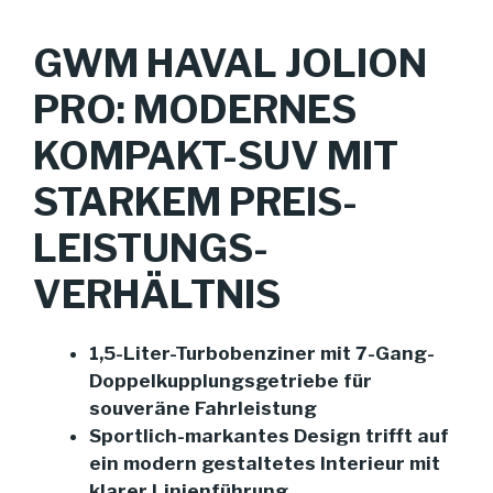
GWM HAVAL JOLION
PRO: MODERNES
KOMPAKT-SUV MIT
STARKEM PREIS-
LEISTUNGS-
VERHÄLTNIS
1,5-Liter-Turbobenziner mit 7-Gang-
Doppelkupplungsgetriebe für
souveräne Fahrleistung
Sportlich-markantes Design trifft auf
ein modern gestaltetes Interieur mit
klarer Linienführung