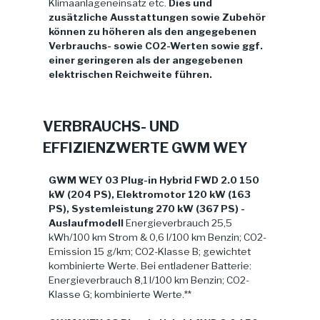
Klimaanlageneinsatz etc.
Dies und
zusätzliche Ausstattungen sowie Zubehör
können zu höheren als den angegebenen
Verbrauchs- sowie CO2-Werten sowie ggf.
einer geringeren als der angegebenen
elektrischen Reichweite führen.
VERBRAUCHS- UND
EFFIZIENZWERTE GWM WEY
GWM WEY 03 Plug-in Hybrid FWD 2.0 150
kW (204 PS), Elektromotor 120 kW (163
PS), Systemleistung 270 kW (367 PS) -
Auslaufmodell
Energieverbrauch 25,5
kWh/100 km Strom & 0,6 l/100 km Benzin; CO2-
Emission 15 g/km; CO2-Klasse B; gewichtet
kombinierte Werte. Bei entladener Batterie:
Energieverbrauch 8,1 l/100 km Benzin; CO2-
Klasse G; kombinierte Werte.**