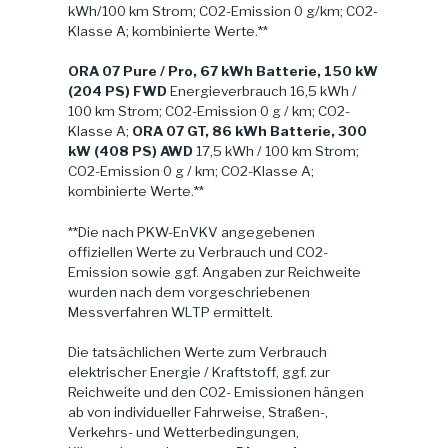
kWh/100 km Strom; CO2-Emission 0 g/km; CO2-
Klasse A; kombinierte Werte.**
ORA 07 Pure / Pro, 67 kWh Batterie, 150 kW
(204 PS) FWD
Energieverbrauch 16,5 kWh /
100 km Strom; CO2-Emission 0 g / km; CO2-
Klasse A;
ORA 07 GT, 86 kWh Batterie, 300
kW (408 PS) AWD
17,5 kWh / 100 km Strom;
CO2-Emission 0 g / km; CO2-Klasse A;
kombinierte Werte.**
**Die nach PKW-EnVKV angegebenen
offiziellen Werte zu Verbrauch und CO2-
Emission sowie ggf. Angaben zur Reichweite
wurden nach dem vorgeschriebenen
Messverfahren WLTP ermittelt.
Die tatsächlichen Werte zum Verbrauch
elektrischer Energie / Kraftstoff, ggf. zur
Reichweite und den CO2- Emissionen hängen
ab von individueller Fahrweise, Straßen-,
Verkehrs- und Wetterbedingungen,