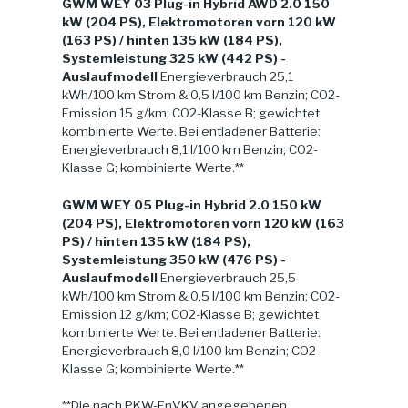
GWM WEY 03 Plug-in Hybrid AWD 2.0 150
kW (204 PS), Elektromotoren vorn 120 kW
(163 PS) / hinten 135 kW (184 PS),
Systemleistung 325 kW (442 PS) -
Auslaufmodell
Energieverbrauch 25,1
kWh/100 km Strom & 0,5 l/100 km Benzin; CO2-
Emission 15 g/km; CO2-Klasse B; gewichtet
kombinierte Werte. Bei entladener Batterie:
Energieverbrauch 8,1 l/100 km Benzin; CO2-
Klasse G; kombinierte Werte.**
GWM WEY 05 Plug-in Hybrid 2.0 150 kW
(204 PS), Elektromotoren vorn 120 kW (163
PS) / hinten 135 kW (184 PS),
Systemleistung 350 kW (476 PS) -
Auslaufmodell
Energieverbrauch 25,5
kWh/100 km Strom & 0,5 l/100 km Benzin; CO2-
Emission 12 g/km; CO2-Klasse B; gewichtet
kombinierte Werte. Bei entladener Batterie:
Energieverbrauch 8,0 l/100 km Benzin; CO2-
Klasse G; kombinierte Werte.**
**Die nach PKW-EnVKV angegebenen