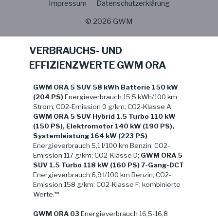
Impressum
Datenschutzerklärung
© 2026 GWM
VERBRAUCHS- UND
EFFIZIENZWERTE GWM ORA
GWM ORA 5 SUV 58 kWh Batterie 150 kW
(204 PS)
Energieverbrauch 15,5 kWh/100 km
Strom; CO2-Emission 0 g/km; CO2-Klasse A;
GWM ORA 5 SUV Hybrid 1.5 Turbo 110 kW
(150 PS), Elektromotor 140 kW (190 PS),
Systemleistung 164 kW (223 PS)
Energieverbrauch 5,1 l/100 km Benzin; CO2-
Emission 117 g/km; CO2-Klasse D;
GWM ORA 5
SUV 1.5 Turbo 118 kW (160 PS) 7-Gang-DCT
Energieverbrauch 6,9 l/100 km Benzin; CO2-
Emission 158 g/km; CO2-Klasse F; kombinierte
Werte.**
GWM ORA 03
Energieverbrauch 16,5-16,8