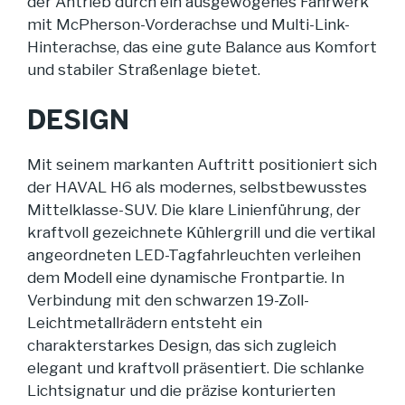
der Antrieb durch ein ausgewogenes Fahrwerk
mit McPherson-Vorderachse und Multi-Link-
Hinterachse, das eine gute Balance aus Komfort
und stabiler Straßenlage bietet.
DESIGN
Mit seinem markanten Auftritt positioniert sich
der HAVAL H6 als modernes, selbstbewusstes
Mittelklasse-SUV. Die klare Linienführung, der
kraftvoll gezeichnete Kühlergrill und die vertikal
angeordneten LED-Tagfahrleuchten verleihen
dem Modell eine dynamische Frontpartie. In
Verbindung mit den schwarzen 19-Zoll-
Leichtmetallrädern entsteht ein
charakterstarkes Design, das sich zugleich
elegant und kraftvoll präsentiert. Die schlanke
Lichtsignatur und die präzise konturierten