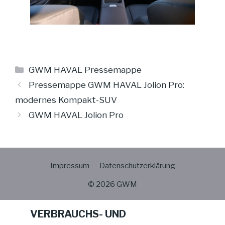
Kategorien
GWM HAVAL Pressemappe
Pressemappe GWM HAVAL Jolion Pro:
modernes Kompakt-SUV
GWM HAVAL Jolion Pro
Impressum
Datenschutzerklärung
© 2026 GWM
VERBRAUCHS- UND