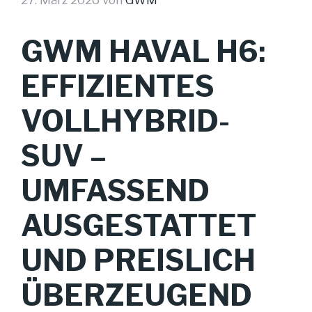
GWM HAVAL H6:
EFFIZIENTES
VOLLHYBRID-
SUV –
UMFASSEND
AUSGESTATTET
UND PREISLICH
ÜBERZEUGEND