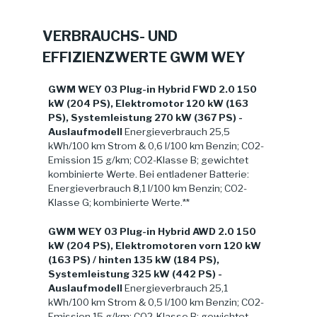
VERBRAUCHS- UND
EFFIZIENZWERTE GWM WEY
GWM WEY 03 Plug-in Hybrid FWD 2.0 150
kW (204 PS), Elektromotor 120 kW (163
PS), Systemleistung 270 kW (367 PS) -
Auslaufmodell
Energieverbrauch 25,5
kWh/100 km Strom & 0,6 l/100 km Benzin; CO2-
Emission 15 g/km; CO2-Klasse B; gewichtet
kombinierte Werte. Bei entladener Batterie:
Energieverbrauch 8,1 l/100 km Benzin; CO2-
Klasse G; kombinierte Werte.**
GWM WEY 03 Plug-in Hybrid AWD 2.0 150
kW (204 PS), Elektromotoren vorn 120 kW
(163 PS) / hinten 135 kW (184 PS),
Systemleistung 325 kW (442 PS) -
Auslaufmodell
Energieverbrauch 25,1
kWh/100 km Strom & 0,5 l/100 km Benzin; CO2-
Emission 15 g/km; CO2-Klasse B; gewichtet