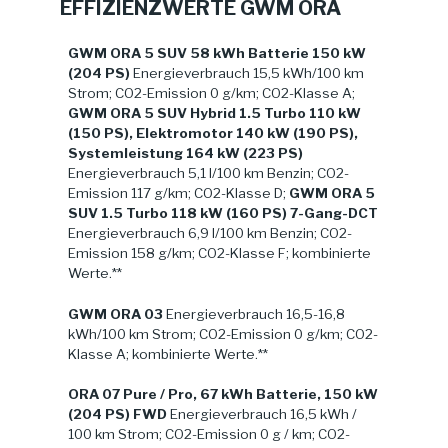
EFFIZIENZWERTE GWM ORA
GWM ORA 5 SUV 58 kWh Batterie 150 kW
(204 PS)
Energieverbrauch 15,5 kWh/100 km
Strom; CO2-Emission 0 g/km; CO2-Klasse A;
GWM ORA 5 SUV Hybrid 1.5 Turbo 110 kW
(150 PS), Elektromotor 140 kW (190 PS),
Systemleistung 164 kW (223 PS)
Energieverbrauch 5,1 l/100 km Benzin; CO2-
Emission 117 g/km; CO2-Klasse D;
GWM ORA 5
SUV 1.5 Turbo 118 kW (160 PS) 7-Gang-DCT
Energieverbrauch 6,9 l/100 km Benzin; CO2-
Emission 158 g/km; CO2-Klasse F; kombinierte
Werte.**
GWM ORA 03
Energieverbrauch 16,5-16,8
kWh/100 km Strom; CO2-Emission 0 g/km; CO2-
Klasse A; kombinierte Werte.**
ORA 07 Pure / Pro, 67 kWh Batterie, 150 kW
(204 PS) FWD
Energieverbrauch 16,5 kWh /
100 km Strom; CO2-Emission 0 g / km; CO2-