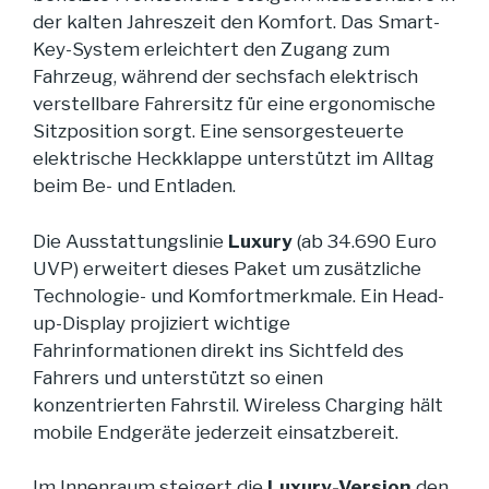
der kalten Jahreszeit den Komfort. Das Smart-
Key-System erleichtert den Zugang zum
Fahrzeug, während der sechsfach elektrisch
verstellbare Fahrersitz für eine ergonomische
Sitzposition sorgt. Eine sensorgesteuerte
elektrische Heckklappe unterstützt im Alltag
beim Be- und Entladen.
Die Ausstattungslinie
Luxury
(ab 34.690 Euro
UVP) erweitert dieses Paket um zusätzliche
Technologie- und Komfortmerkmale. Ein Head-
up-Display projiziert wichtige
Fahrinformationen direkt ins Sichtfeld des
Fahrers und unterstützt so einen
konzentrierten Fahrstil. Wireless Charging hält
mobile Endgeräte jederzeit einsatzbereit.
Im Innenraum steigert die
Luxury-Version
den