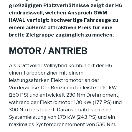
großzügigen Platzverhältnisse zeigt der H6
eindrucksvoll, welchen Anspruch GWM
HAVAL verfolgt: hochwertige Fahrzeuge zu
einem äußerst attraktiven Preis für eine
breite Zielgruppe zugänglich zu machen.
MOTOR / ANTRIEB
Als kraftvoller Vollhybrid kombiniert der H6
einen Turbobenziner mit einem
leistungsstarken Elektromotor an der
Vorderachse. Der Benzinmotor leistet 110 kW
(150 PS) und entwickelt 230 Nm Drehmoment,
während der Elektromotor 130 kW (177 PS) und
300 Nm beisteuert. Daraus ergibt sich eine
Systemleistung von 179 kW (243 PS) und ein
maximales Systemdrehmoment von 530 Nm.