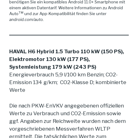
benötigen Sie ein kompatibles Android 11.0+ Smartphone mit
einem aktiven Datentarif. Weitere Informationen zu Android
TM
Auto
und zur App-Kompatibilität finden Sie unter
android.com/auto.
HAVAL H6 Hybrid 1.5 Turbo 110 kW (150 PS),
Elektromotor 130 kW (177 PS),
Systemleistung 179 kW (243 PS)
Energieverbrauch 5,9 l/100 km Benzin; CO2-
Emission 134 g/km; CO2-Klasse D; kombinierte
Werte
Die nach PKW-EnVKV angegebenen offiziellen
Werte zu Verbrauch und CO2-Emission sowie
ggf. Angaben zur Reichweite wurden nach dem
vorgeschriebenen Messverfahren WLTP
ermittelt. Die tatsächlichen Werte zum