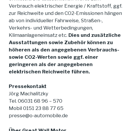
Verbrauch elektrischer Energie / Kraftstoff, ggf.
zur Reichweite und den CO2-Emissionen hängen
ab von individueller Fahrweise, Straßen-,
Verkehrs- und Wetterbedingungen,
Klimaanlageneinsatz etc.
Dies und zusätzliche
Ausstattungen sowie Zubehör können zu
höheren als den angegebenen Verbrauchs-
sowie CO2-Werten sowie ggf. einer
geringeren als der angegebenen
elektrischen Reichweite führen.
Pressekontakt
Jörg Machalitzky
Tel. 06031 68 96 – 570
Mobil 0151 23 88 77 65
presse@o-automobile.de
Über Great Wall Motor