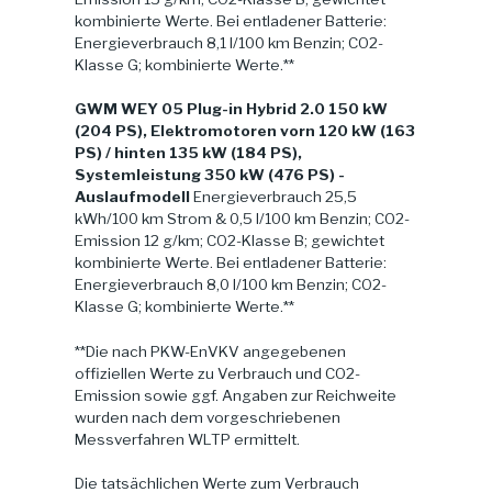
kombinierte Werte. Bei entladener Batterie:
Energieverbrauch 8,1 l/100 km Benzin; CO2-
Klasse G; kombinierte Werte.**
GWM WEY 05 Plug-in Hybrid 2.0 150 kW
(204 PS), Elektromotoren vorn 120 kW (163
PS) / hinten 135 kW (184 PS),
Systemleistung 350 kW (476 PS) -
Auslaufmodell
Energieverbrauch 25,5
kWh/100 km Strom & 0,5 l/100 km Benzin; CO2-
Emission 12 g/km; CO2-Klasse B; gewichtet
kombinierte Werte. Bei entladener Batterie:
Energieverbrauch 8,0 l/100 km Benzin; CO2-
Klasse G; kombinierte Werte.**
**Die nach PKW-EnVKV angegebenen
offiziellen Werte zu Verbrauch und CO2-
Emission sowie ggf. Angaben zur Reichweite
wurden nach dem vorgeschriebenen
Messverfahren WLTP ermittelt.
Die tatsächlichen Werte zum Verbrauch