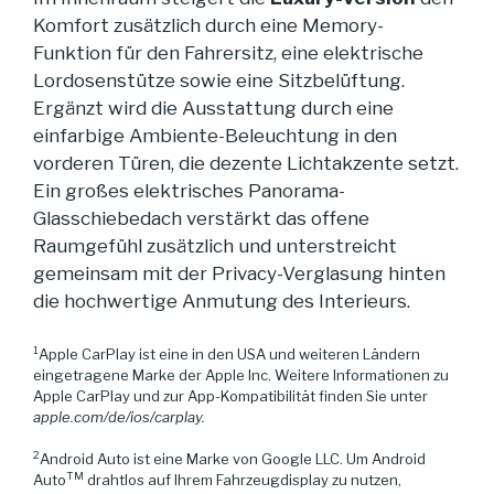
Komfort zusätzlich durch eine Memory-
Funktion für den Fahrersitz, eine elektrische
Lordosenstütze sowie eine Sitzbelüftung.
Ergänzt wird die Ausstattung durch eine
einfarbige Ambiente-Beleuchtung in den
vorderen Türen, die dezente Lichtakzente setzt.
Ein großes elektrisches Panorama-
Glasschiebedach verstärkt das offene
Raumgefühl zusätzlich und unterstreicht
gemeinsam mit der Privacy-Verglasung hinten
die hochwertige Anmutung des Interieurs.
1
Apple CarPlay ist eine in den USA und weiteren Ländern
eingetragene Marke der Apple Inc. Weitere Informationen zu
Apple CarPlay und zur App-Kompatibilität finden Sie unter
apple.com/de/ios/carplay.
2
Android Auto ist eine Marke von Google LLC. Um Android
TM
Auto
drahtlos auf Ihrem Fahrzeugdisplay zu nutzen,