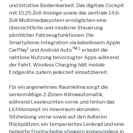
und intuitive Bedienbarkeit. Das digitale Cockpit
mit 10,25-Zoll-Anzeige sowie das zentrale 14,6-
Zoll-Multimediasystem ermöglichen eine
übersichtliche und moderne Steuerung
sämtlicher Fahrzeugfunktionen. Die
Smartphone-Integration via kabellosem Apple
TM,
CarPlay¹ und Android Auto
² erlaubt die
nahtlose Nutzung bevorzugter Apps während
der Fahrt. Wireless Charging hält mobile
Endgeräte zudem jederzeit einsatzbereit.
Für ein angenehmes Raumklima sorgt die
serienmäßige 2-Zonen-Klimaautomatik,
während Leseleuchten vorne und hinten das
Lichtkonzept im Innenraum abrunden.
Sitzheizung vorne sowie auf den äußeren
Rückplätzen, ein temperiertes Lenkrad und eine
beheizte Frontscheibe steigern insbesondere in