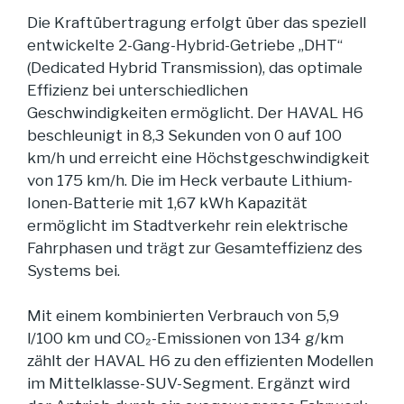
Die Kraftübertragung erfolgt über das speziell
entwickelte 2-Gang-Hybrid-Getriebe „DHT“
(Dedicated Hybrid Transmission), das optimale
Effizienz bei unterschiedlichen
Geschwindigkeiten ermöglicht. Der HAVAL H6
beschleunigt in 8,3 Sekunden von 0 auf 100
km/h und erreicht eine Höchstgeschwindigkeit
von 175 km/h. Die im Heck verbaute Lithium-
Ionen-Batterie mit 1,67 kWh Kapazität
ermöglicht im Stadtverkehr rein elektrische
Fahrphasen und trägt zur Gesamteffizienz des
Systems bei.
Mit einem kombinierten Verbrauch von 5,9
l/100 km und CO₂-Emissionen von 134 g/km
zählt der HAVAL H6 zu den effizienten Modellen
im Mittelklasse-SUV-Segment. Ergänzt wird