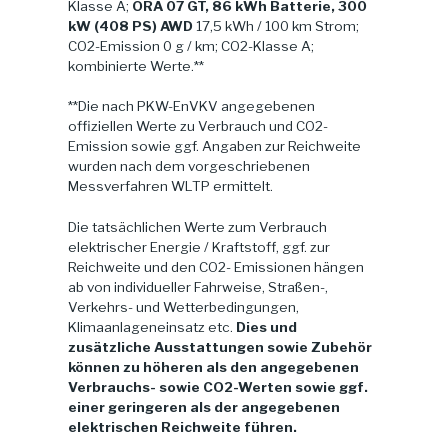
Klasse A;
ORA 07 GT, 86 kWh Batterie, 300
kW (408 PS) AWD
17,5 kWh / 100 km Strom;
CO2-Emission 0 g / km; CO2-Klasse A;
kombinierte Werte.**
**Die nach PKW-EnVKV angegebenen
offiziellen Werte zu Verbrauch und CO2-
Emission sowie ggf. Angaben zur Reichweite
wurden nach dem vorgeschriebenen
Messverfahren WLTP ermittelt.
Die tatsächlichen Werte zum Verbrauch
elektrischer Energie / Kraftstoff, ggf. zur
Reichweite und den CO2- Emissionen hängen
ab von individueller Fahrweise, Straßen-,
Verkehrs- und Wetterbedingungen,
Klimaanlageneinsatz etc.
Dies und
zusätzliche Ausstattungen sowie Zubehör
können zu höheren als den angegebenen
Verbrauchs- sowie CO2-Werten sowie ggf.
einer geringeren als der angegebenen
elektrischen Reichweite führen.