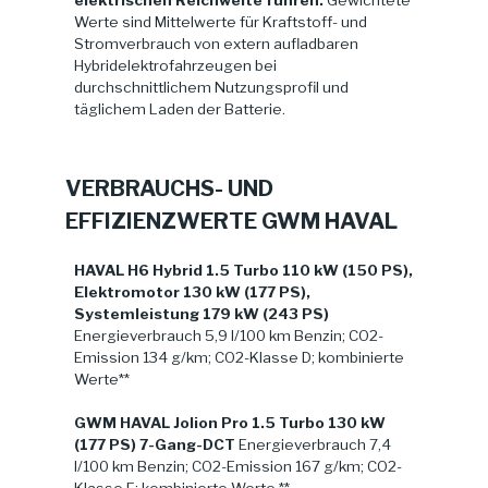
elektrischen Reichweite führen.
Gewichtete
Werte sind Mittelwerte für Kraftstoff- und
Stromverbrauch von extern aufladbaren
Hybridelektrofahrzeugen bei
durchschnittlichem Nutzungsprofil und
täglichem Laden der Batterie.
VERBRAUCHS- UND
EFFIZIENZWERTE GWM HAVAL
HAVAL H6 Hybrid 1.5 Turbo 110 kW (150 PS),
Elektromotor 130 kW (177 PS),
Systemleistung 179 kW (243 PS)
Energieverbrauch 5,9 l/100 km Benzin; CO2-
Emission 134 g/km; CO2-Klasse D; kombinierte
Werte**
GWM HAVAL Jolion Pro 1.5 Turbo 130 kW
(177 PS) 7-Gang-DCT
Energieverbrauch 7,4
l/100 km Benzin; CO2-Emission 167 g/km; CO2-