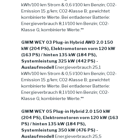
kWh/100 km Strom & 0,6 l/100 km Benzin; CO2-
Emission 15 g/km; CO2-Klasse B; gewichtet
kombinierte Werte. Bei entladener Batterie:
Energieverbrauch 8,1 l/100 km Benzin; CO2-
Klasse G; kombinierte Werte.**
GWM WEY 03 Plug-in Hybrid AWD 2.0 150
kW (204 PS), Elektromotoren vorn 120 kW
(163 PS) / hinten 135 kW (184 PS),
Systemleistung 325 kW (442 PS) -
Auslaufmodell
Energieverbrauch 25,1
kWh/100 km Strom & 0,5 l/100 km Benzin; CO2-
Emission 15 g/km; CO2-Klasse B; gewichtet
kombinierte Werte. Bei entladener Batterie:
Energieverbrauch 8,1 l/100 km Benzin; CO2-
Klasse G; kombinierte Werte.**
GWM WEY 05 Plug-in Hybrid 2.0 150 kW
(204 PS), Elektromotoren vorn 120 kW (163
PS) / hinten 135 kW (184 PS),
Systemleistung 350 kW (476 PS) -
Auslaufmodell
Energieverbrauch 25,5