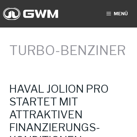
Zum
Inhalt
MENÜ
springen
TURBO-BENZINER
HAVAL JOLION PRO
STARTET MIT
ATTRAKTIVEN
FINANZIERUNGS-