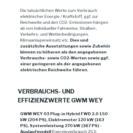
Die tatsächlichen Werte zum Verbrauch
elektrischer Energie / Kraftstoff, ggf. zur
Reichweite und den CO2- Emissionen hängen
ab von individueller Fahrweise, Straßen-,
Verkehrs- und Wetterbedingungen,
Klimaanlageneinsatz etc.
Dies und
zusätzliche Ausstattungen sowie Zubehör
können zu höheren als den angegebenen
Verbrauchs- sowie CO2-Werten sowie ggf.
einer geringeren als der angegebenen
elektrischen Reichweite führen.
VERBRAUCHS- UND
EFFIZIENZWERTE GWM WEY
GWM WEY 03 Plug-in Hybrid FWD 2.0 150
kW (204 PS), Elektromotor 120 kW (163
PS), Systemleistung 270 kW (367 PS) -
Auslaufmodell
Energieverbrauch 25,5