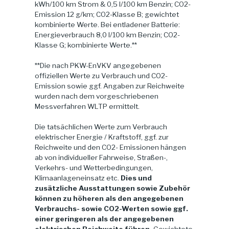
kWh/100 km Strom & 0,5 l/100 km Benzin; CO2-
Emission 12 g/km; CO2-Klasse B; gewichtet
kombinierte Werte. Bei entladener Batterie:
Energieverbrauch 8,0 l/100 km Benzin; CO2-
Klasse G; kombinierte Werte.**
**Die nach PKW-EnVKV angegebenen
offiziellen Werte zu Verbrauch und CO2-
Emission sowie ggf. Angaben zur Reichweite
wurden nach dem vorgeschriebenen
Messverfahren WLTP ermittelt.
Die tatsächlichen Werte zum Verbrauch
elektrischer Energie / Kraftstoff, ggf. zur
Reichweite und den CO2- Emissionen hängen
ab von individueller Fahrweise, Straßen-,
Verkehrs- und Wetterbedingungen,
Klimaanlageneinsatz etc.
Dies und
zusätzliche Ausstattungen sowie Zubehör
können zu höheren als den angegebenen
Verbrauchs- sowie CO2-Werten sowie ggf.
einer geringeren als der angegebenen