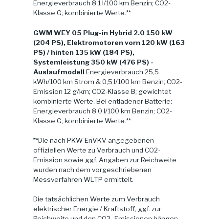
Energieverbrauch 8,1 l/100 km Benzin; CO2-
Klasse G; kombinierte Werte.**
GWM WEY 05 Plug-in Hybrid 2.0 150 kW
(204 PS), Elektromotoren vorn 120 kW (163
PS) / hinten 135 kW (184 PS),
Systemleistung 350 kW (476 PS) -
Auslaufmodell
Energieverbrauch 25,5
kWh/100 km Strom & 0,5 l/100 km Benzin; CO2-
Emission 12 g/km; CO2-Klasse B; gewichtet
kombinierte Werte. Bei entladener Batterie:
Energieverbrauch 8,0 l/100 km Benzin; CO2-
Klasse G; kombinierte Werte.**
**Die nach PKW-EnVKV angegebenen
offiziellen Werte zu Verbrauch und CO2-
Emission sowie ggf. Angaben zur Reichweite
wurden nach dem vorgeschriebenen
Messverfahren WLTP ermittelt.
Die tatsächlichen Werte zum Verbrauch
elektrischer Energie / Kraftstoff, ggf. zur
Reichweite und den CO2- Emissionen hängen