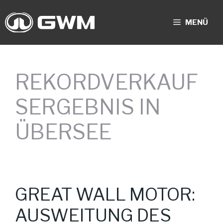
Zum
Inhalt
MENÜ
springen
REKORDVERKAUF
SERGEBNIS IN
ÜBERSEE
GREAT WALL MOTOR:
AUSWEITUNG DES