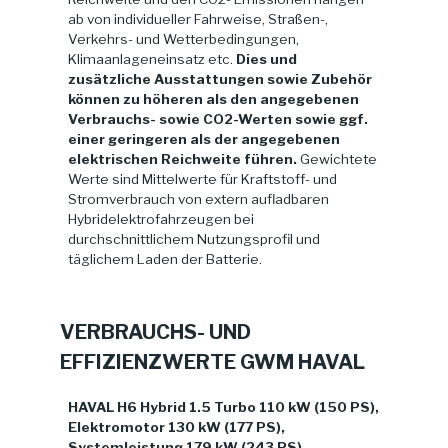
ab von individueller Fahrweise, Straßen-,
Verkehrs- und Wetterbedingungen,
Klimaanlageneinsatz etc.
Dies und
zusätzliche Ausstattungen sowie Zubehör
können zu höheren als den angegebenen
Verbrauchs- sowie CO2-Werten sowie ggf.
einer geringeren als der angegebenen
elektrischen Reichweite führen.
Gewichtete
Werte sind Mittelwerte für Kraftstoff- und
Stromverbrauch von extern aufladbaren
Hybridelektrofahrzeugen bei
durchschnittlichem Nutzungsprofil und
täglichem Laden der Batterie.
VERBRAUCHS- UND
EFFIZIENZWERTE GWM HAVAL
HAVAL H6 Hybrid 1.5 Turbo 110 kW (150 PS),
Elektromotor 130 kW (177 PS),
Systemleistung 179 kW (243 PS)