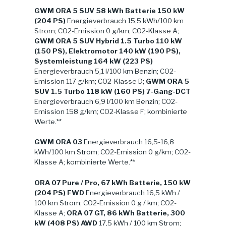
GWM ORA 5 SUV 58 kWh Batterie 150 kW
(204 PS)
Energieverbrauch 15,5 kWh/100 km
Strom; CO2-Emission 0 g/km; CO2-Klasse A;
GWM ORA 5 SUV Hybrid 1.5 Turbo 110 kW
(150 PS), Elektromotor 140 kW (190 PS),
Systemleistung 164 kW (223 PS)
Energieverbrauch 5,1 l/100 km Benzin; CO2-
Emission 117 g/km; CO2-Klasse D;
GWM ORA 5
SUV 1.5 Turbo 118 kW (160 PS) 7-Gang-DCT
Energieverbrauch 6,9 l/100 km Benzin; CO2-
Emission 158 g/km; CO2-Klasse F; kombinierte
Werte.**
GWM ORA 03
Energieverbrauch 16,5-16,8
kWh/100 km Strom; CO2-Emission 0 g/km; CO2-
Klasse A; kombinierte Werte.**
ORA 07 Pure / Pro, 67 kWh Batterie, 150 kW
(204 PS) FWD
Energieverbrauch 16,5 kWh /
100 km Strom; CO2-Emission 0 g / km; CO2-
Klasse A;
ORA 07 GT, 86 kWh Batterie, 300
kW (408 PS) AWD
17,5 kWh / 100 km Strom;