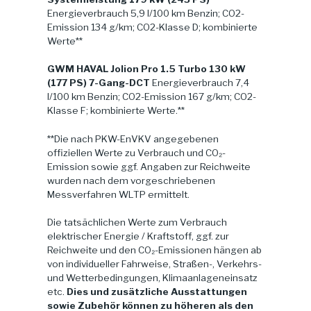
Energieverbrauch 5,9 l/100 km Benzin; CO2-
Emission 134 g/km; CO2-Klasse D; kombinierte
Werte**
GWM HAVAL Jolion Pro 1.5 Turbo 130 kW
(177 PS) 7-Gang-DCT
Energieverbrauch 7,4
l/100 km Benzin; CO2-Emission 167 g/km; CO2-
Klasse F; kombinierte Werte.**
**Die nach PKW-EnVKV angegebenen
offiziellen Werte zu Verbrauch und CO₂-
Emission sowie ggf. Angaben zur Reichweite
wurden nach dem vorgeschriebenen
Messverfahren WLTP ermittelt.
Die tatsächlichen Werte zum Verbrauch
elektrischer Energie / Kraftstoff, ggf. zur
Reichweite und den CO₂-Emissionen hängen ab
von individueller Fahrweise, Straßen-, Verkehrs-
und Wetterbedingungen, Klimaanlageneinsatz
etc.
Dies und zusätzliche Ausstattungen
sowie Zubehör können zu höheren als den