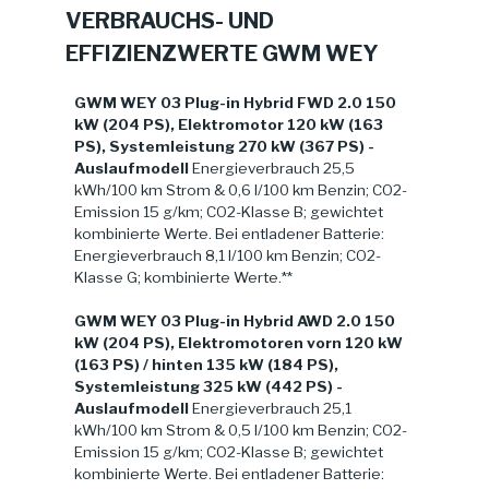
VERBRAUCHS- UND
EFFIZIENZWERTE GWM WEY
GWM WEY 03 Plug-in Hybrid FWD 2.0 150
kW (204 PS), Elektromotor 120 kW (163
PS), Systemleistung 270 kW (367 PS) -
Auslaufmodell
Energieverbrauch 25,5
kWh/100 km Strom & 0,6 l/100 km Benzin; CO2-
Emission 15 g/km; CO2-Klasse B; gewichtet
kombinierte Werte. Bei entladener Batterie:
Energieverbrauch 8,1 l/100 km Benzin; CO2-
Klasse G; kombinierte Werte.**
GWM WEY 03 Plug-in Hybrid AWD 2.0 150
kW (204 PS), Elektromotoren vorn 120 kW
(163 PS) / hinten 135 kW (184 PS),
Systemleistung 325 kW (442 PS) -
Auslaufmodell
Energieverbrauch 25,1
kWh/100 km Strom & 0,5 l/100 km Benzin; CO2-
Emission 15 g/km; CO2-Klasse B; gewichtet
kombinierte Werte. Bei entladener Batterie: