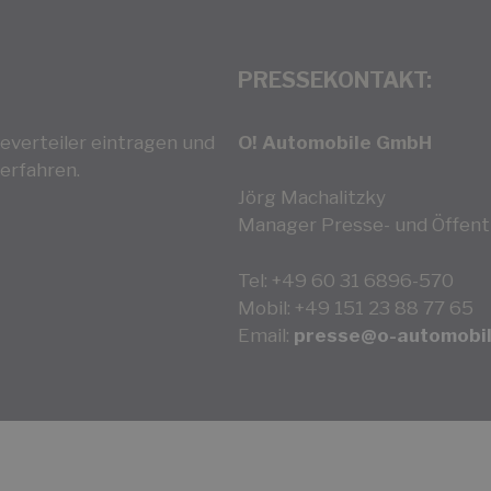
PRESSEKONTAKT:
everteiler eintragen und
O! Automobile GmbH
erfahren.
Jörg Machalitzky
Manager Presse- und Öffentl
Tel: +49 60 31 6896-570
Mobil: +49 151 23 88 77 65
Email:
presse@o-automobil