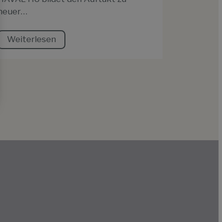
neuer…
Weiterlesen