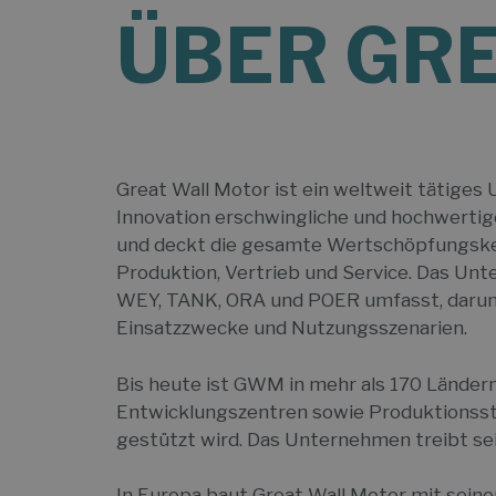
ÜBER GR
Great Wall Motor ist ein weltweit tätiges 
Innovation erschwingliche und hochwertige
und deckt die gesamte Wertschöpfungskett
Produktion, Vertrieb und Service. Das Unte
WEY, TANK, ORA und POER umfasst, darunter
Einsatzzwecke und Nutzungsszenarien.
Bis heute ist GWM in mehr als 170 Ländern
Entwicklungszentren sowie Produktionsstä
gestützt wird. Das Unternehmen treibt sei
In Europa baut Great Wall Motor mit seine