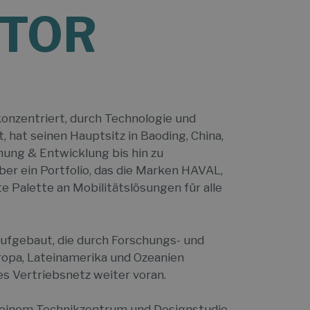
OTOR
konzentriert, durch Technologie und
hat seinen Hauptsitz in Baoding, China,
ung & Entwicklung bis hin zu
ber ein Portfolio, das die Marken HAVAL,
 Palette an Mobilitätslösungen für alle
aufgebaut, die durch Forschungs- und
ropa, Lateinamerika und Ozeanien
s Vertriebsnetz weiter voran.
e seinem Technikzentrum und Designstudio