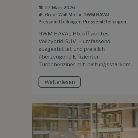
27. März 2026
Great Wall Motor
,
GWM HAVAL
Pressemitteilungen
,
Pressemitteilungen
GWM HAVAL H6: effizientes
Vollhybrid-SUV – umfassend
ausgestattet und preislich
überzeugend Effizienter
Turbobenziner mit leistungsstarkem…
Weiterlesen