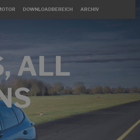
MOTOR
DOWNLOADBEREICH
ARCHIV
, ALL
NS