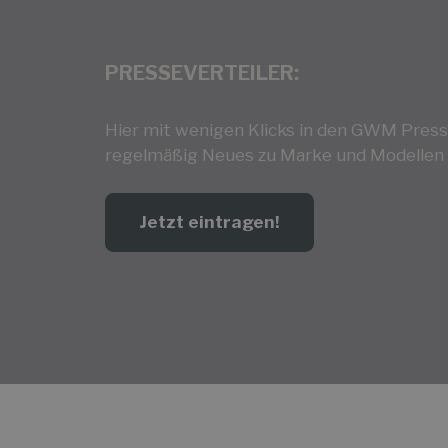
PRESSEVERTEILER:
Hier mit wenigen Klicks in den GWM Press
regelmäßig Neues zu Marke und Modellen 
Jetzt eintragen!