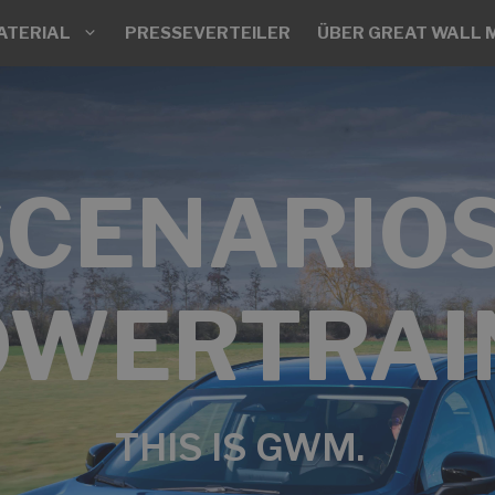
ATERIAL
PRESSEVERTEILER
ÜBER GREAT WALL 
SCENARIOS
OWERTRAI
THIS IS GWM.