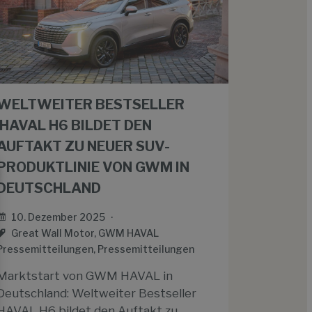
WELTWEITER BESTSELLER
HAVAL H6 BILDET DEN
AUFTAKT ZU NEUER SUV-
PRODUKTLINIE VON GWM IN
DEUTSCHLAND
10. Dezember 2025
Great Wall Motor
,
GWM HAVAL
Pressemitteilungen
,
Pressemitteilungen
Marktstart von GWM HAVAL in
Deutschland: Weltweiter Bestseller
HAVAL H6 bildet den Auftakt zu