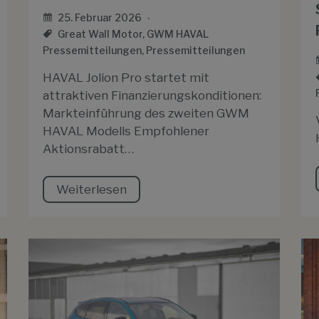
25. Februar 2026
Great Wall Motor
,
GWM HAVAL
Pressemitteilungen
,
Pressemitteilungen
HAVAL Jolion Pro startet mit
attraktiven Finanzierungskonditionen:
Markteinführung des zweiten GWM
HAVAL Modells Empfohlener
Aktionsrabatt…
Weiterlesen