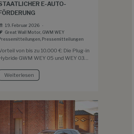
STAATLICHER E-AUTO-
FÖRDERUNG
19. Februar 2026
Great Wall Motor
,
GWM WEY
Pressemitteilungen
,
Pressemitteilungen
Vorteil von bis zu 10.000 €: Die Plug-in
Hybride GWM WEY 05 und WEY 03…
Weiterlesen